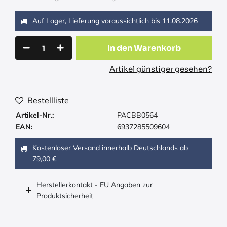
Auf Lager, Lieferung voraussichtlich bis
11.08.2026
In den Warenkorb
Artikel günstiger gesehen?
Bestellliste
Artikel-Nr.:
PACBB0564
EAN:
6937285509604
Kostenloser Versand innerhalb Deutschlands ab
79,00 €
Herstellerkontakt - EU Angaben zur
Produktsicherheit