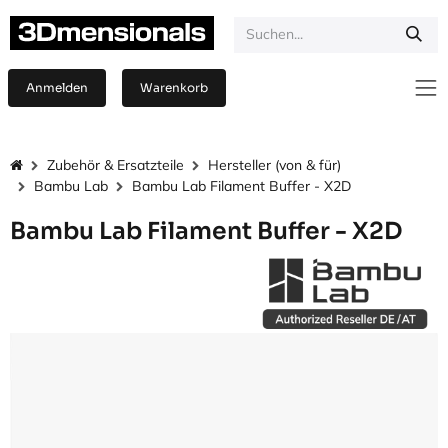
Zum Inhalt springen
Anmelden
Warenkorb
Zubehör & Ersatzteile
Hersteller (von & für)
Bambu Lab
Bambu Lab Filament Buffer - X2D
Bambu Lab Filament Buffer - X2D