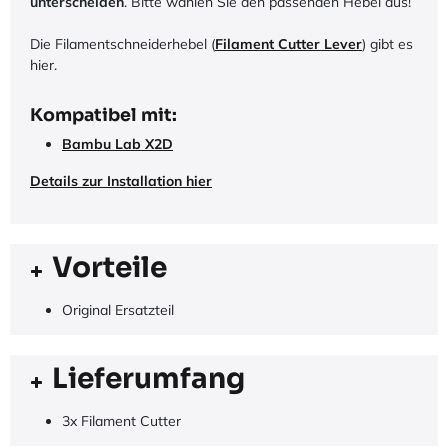
unterscheiden
. Bitte wählen Sie den passenden Hebel aus!
Die Filamentschneiderhebel (
Filament Cutter Lever
) gibt es
hier.
Kompatibel mit:
Bambu Lab X2D
Details zur Installation hier
Vorteile
Original Ersatzteil
Lieferumfang
3x Filament Cutter