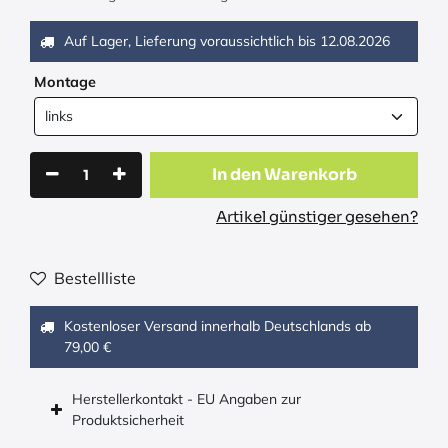
Auf Lager, Lieferung voraussichtlich bis
12.08.2026
Montage
In den Warenkorb
Artikel günstiger gesehen?
Bestellliste
Kostenloser Versand innerhalb Deutschlands ab
79,00 €
Herstellerkontakt - EU Angaben zur
Produktsicherheit