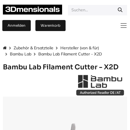
Zum Inhalt springen
Anmelden
Warenkorb
Zubehör & Ersatzteile
Hersteller (von & für)
Bambu Lab
Bambu Lab Filament Cutter - X2D
Bambu Lab Filament Cutter - X2D