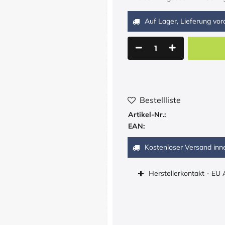
Auf Lager, Lieferung vora
Bestellliste
Artikel-Nr.:
EAN:
Kostenloser Versand inn
Herstellerkontakt - EU