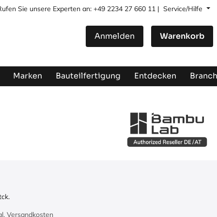
Rufen Sie unsere Experten an: +49 2234 27 660 11 |
Service/Hilfe
Anmelden
Warenkorb
Marken
Bauteilfertigung
Entdecken
Branc
tck.
zgl. Versandkosten