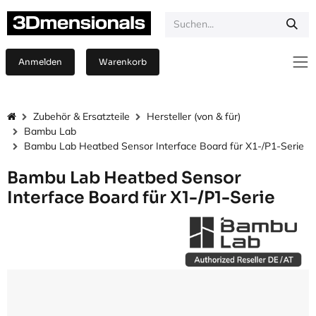
Zum Inhalt springen
Anmelden
Warenkorb
Zubehör & Ersatzteile
Hersteller (von & für)
Bambu Lab
Bambu Lab Heatbed Sensor Interface Board für X1-/P1-Serie
Bambu Lab Heatbed Sensor
Interface Board für X1-/P1-Serie