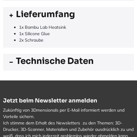
Lieferumfang
1x Bambu Lab Heatsink
1x Silicone Glue
2x Schraube
Technische Daten
Jetzt beim Newsletter anmelden
Zukünftig von 3Dmensionals per E-Mail informiert werden und
Vorteile sichern.
Ich stimme dem Erhalt des Newsletters zu den Themen: 3D-
Drucker, 3D-Scanner, Materialien und Zubehör ausdrücklich zu und
weiß, dass ich mich jederzeit problemlos wieder abmelden kann.