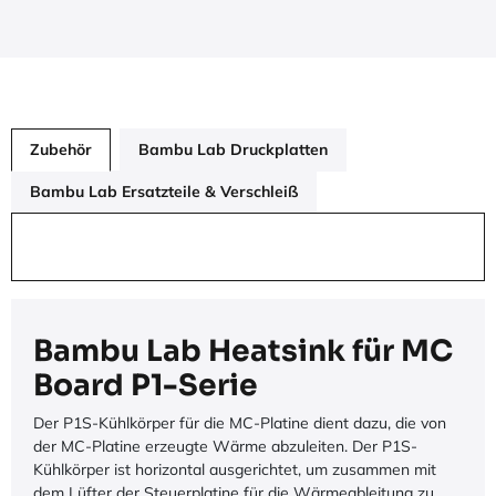
Zubehör
Bambu Lab Druckplatten
Bambu Lab Ersatzteile & Verschleiß
Bambu Lab Heatsink für MC
Board P1-Serie
Der P1S-Kühlkörper für die MC-Platine dient dazu, die von
der MC-Platine erzeugte Wärme abzuleiten. Der P1S-
Kühlkörper ist horizontal ausgerichtet, um zusammen mit
dem Lüfter der Steuerplatine für die Wärmeableitung zu