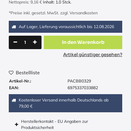
Nettopreis:
9,16
€
Inhalt:
1.0
Stck.
*Preise inkl. gesetzl. MwSt. zzgl. Versandkosten
Auf Lager, Lieferung voraussichtlich bis
12.08.2026
In den Warenkorb
Artikel günstiger gesehen?
Bestellliste
Artikel-Nr.:
PACBB0329
EAN:
6975337033882
Kostenloser Versand innerhalb Deutschlands ab
79,00 €
Herstellerkontakt - EU Angaben zur
Produktsicherheit