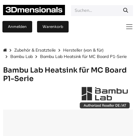
Zum Inhalt springen
Anmelden
Warenkorb
Zubehör & Ersatzteile
Hersteller (von & für)
Bambu Lab
Bambu Lab Heatsink für MC Board P1-Serie
Bambu Lab Heatsink für MC Board
P1-Serie