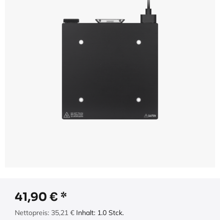
41,90
€
Nettopreis:
35,21
€
Inhalt:
1.0
Stck.