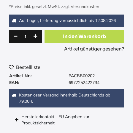
*Preise inkl. gesetzl. MwSt. zzgl. Versandkosten
Auf Lager, Lieferung voraussichtlich bis
12.08.2026
In den Warenkorb
Artikel günstiger gesehen?
Bestellliste
Artikel-Nr.:
PACBB00202
EAN:
6977252422734
Kostenloser Versand innerhalb Deutschlands ab
79,00 €
Herstellerkontakt - EU Angaben zur
Produktsicherheit