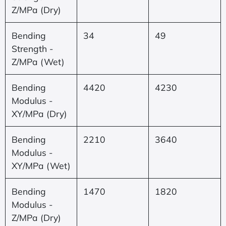
Z/MPa (Dry)
Bending
34
49
Strength -
Z/MPa (Wet)
Bending
4420
4230
Modulus -
XY/MPa (Dry)
Bending
2210
3640
Modulus -
XY/MPa (Wet)
Bending
1470
1820
Modulus -
Z/MPa (Dry)