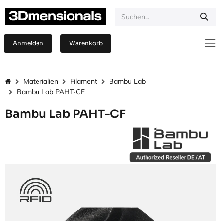
Zum Inhalt springen
Anmelden
Warenkorb
Materialien
Filament
Bambu Lab
Bambu Lab PAHT-CF
Bambu Lab PAHT-CF