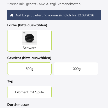
*Preise inkl. gesetzl. MwSt. zzgl. Versandkosten
Auf Lager, Lieferung voraussichtlich bis
12.08.2026
Farbe (bitte auswählen)
Schwarz
Gewicht (bitte auswählen)
500g
1000g
Typ
Filament mit Spule
Durchmesser