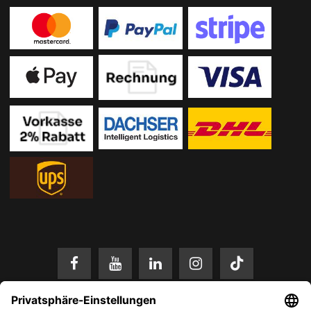
* Alle Preise in EUR inkl. gesetzl. Mehrwertsteuer zzgl.
Versandkosten
.