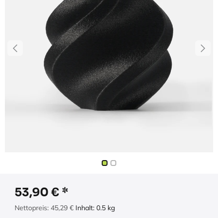
53,90
€
Nettopreis:
45,29
€
Inhalt:
0.5
kg