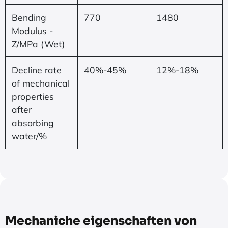
Bending
770
1480
Modulus -
Z/MPa (Wet)
Decline rate
40%-45%
12%-18%
of mechanical
properties
after
absorbing
water/%
Mechaniche eigenschaften von