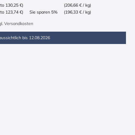
tto 130,25 €)
(206,66 € / kg)
tto 123,74 €)
Sie sparen 5%
(196,33 € / kg)
zgl. Versandkosten
ussichtlich bis
12.08.2026