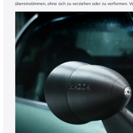
übereinstimmen, ohne sich zu verziehen oder zu verformen. Ver