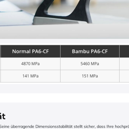
ät
 Seine überragende Dimensionsstabilität stellt sicher, dass Ihre hoch