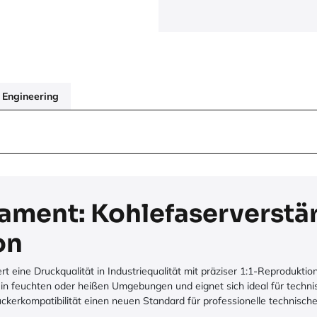
Engineering
ament: Kohlefaserverstä
on
rt eine Druckqualität in Industriequalität mit präziser 1:1-Reproduk
 in feuchten oder heißen Umgebungen und eignet sich ideal für tech
kerkompatibilität einen neuen Standard für professionelle technisch