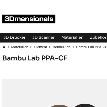
Zum Inhalt springen
3D Drucker
3D Scanner
Materialien
Zubehör 
Materialien
Filament
Bambu Lab
Bambu Lab PPA-CF
Bambu Lab PPA-CF