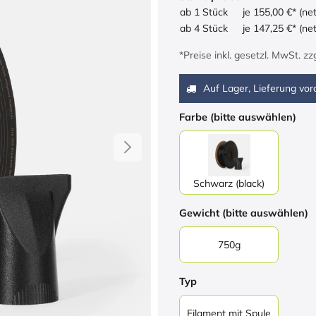
ab 1 Stück
je 155,00 €* (ne
ab 4 Stück
je 147,25 €* (ne
*Preise inkl. gesetzl. MwSt. z
Auf Lager, Lieferung vora
Farbe (bitte auswählen)
Schwarz (black)
Gewicht (bitte auswählen)
750g
Typ
Filament mit Spule