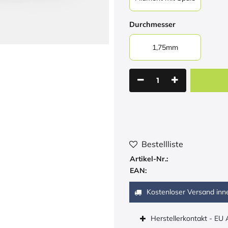
Durchmesser
1,75mm
Bestellliste
Artikel-Nr.:
EAN:
Kostenloser Versand inn
Herstellerkontakt - EU