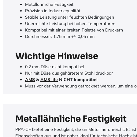
Metallähnliche Festigkeit
Präzision in Industriequalität
Stabile Leistung unter feuchten Bedingungen
Unerreichte Leistung bei hohen Temperaturen
Kompatibel mit einer breiten Palette von Druckern
Durchmesser: 1,75 mm +/- 0,05 mm
Wichtige Hinweise
0,2 mm Düse nicht kompatibel
Nur mit Düse aus gehärtetem Stahl druckbar
AMS
&
AMS lite
NICHT kompatibel
Muss vor der Verwendung getrocknet werden, um eine op
Metallähnliche Festigkeit
PPA-CF bietet eine Festigkeit, die an Metall heranreicht: Es 
Eigenschaften aus und ist daher ideal für technische Hochlei