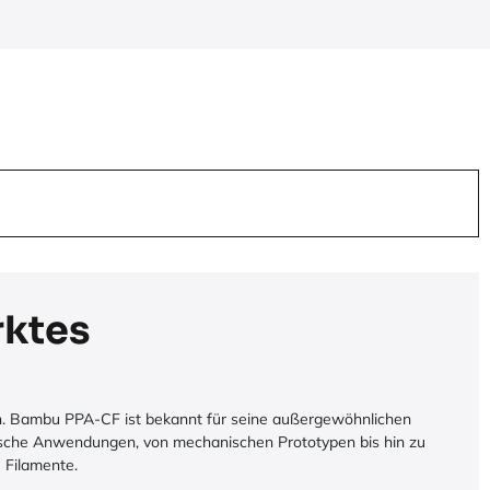
rktes
tion. Bambu PPA-CF ist bekannt für seine außergewöhnlichen
nische Anwendungen, von mechanischen Prototypen bis hin zu
e Filamente.