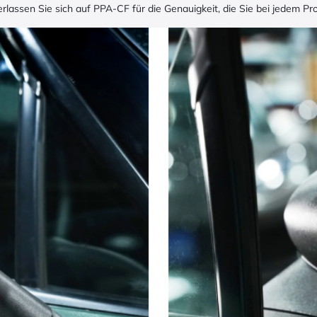
lassen Sie sich auf PPA-CF für die Genauigkeit, die Sie bei jedem Pro