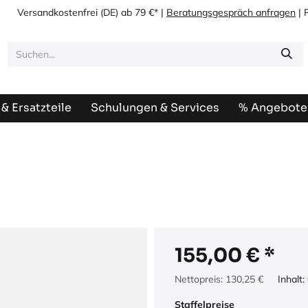
Versandkostenfrei
(DE) ab 79 €* |
Beratungsgespräch anfragen
| 
& Ersatzteile
Schulungen & Services
% Angebote
155,00
€
Nettopreis:
130,25
€
Inhalt:
Staffelpreise