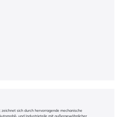
ent zeichnet sich durch hervorragende mechanische
Automobil- und Industrieteile mit außergewöhnlicher