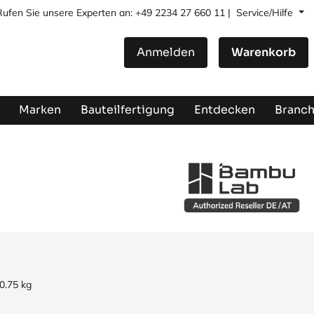
Rufen Sie unsere Experten an: +49 2234 27 660 11 |
Service/Hilfe
Anmelden
Warenkorb
Marken
Bauteilfertigung
Entdecken
Branc
0.75
kg