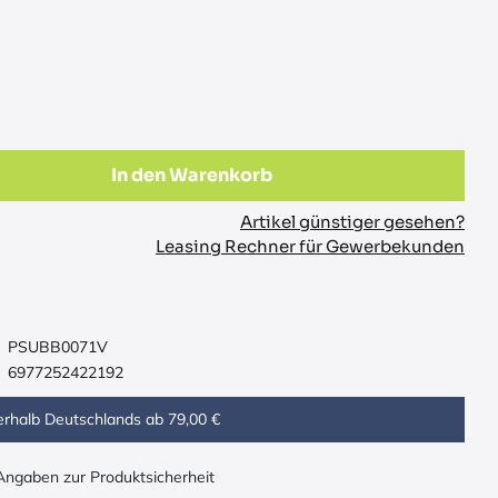
In den Warenkorb
Artikel günstiger gesehen?
Leasing Rechner für Gewerbekunden
PSUBB0071V
6977252422192
erhalb Deutschlands ab 79,00 €
 Angaben zur Produktsicherheit