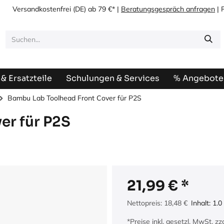
Versandkostenfrei
(DE) ab 79 €* |
Beratungsgespräch anfragen
| 
& Ersatzteile
Schulungen & Services
% Angebote
Bambu Lab Toolhead Front Cover für P2S
er für P2S
21,99
€
Nettopreis:
18,48
€
Inhalt:
1.0
*Preise inkl. gesetzl. MwSt. z