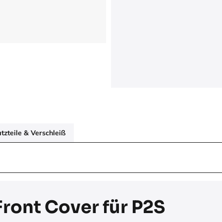
zteile & Verschleiß
ront Cover für P2S