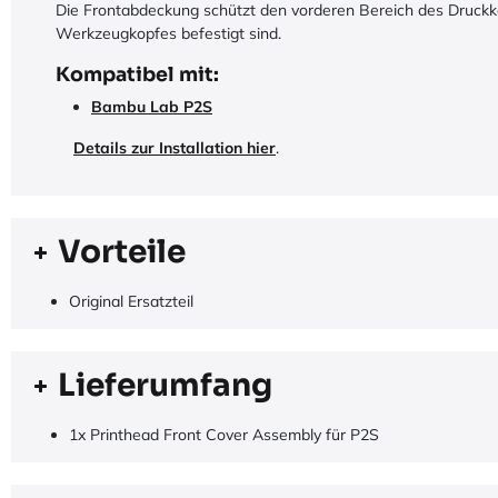
Die Frontabdeckung schützt den vorderen Bereich des Druckko
Werkzeugkopfes befestigt sind.
Kompatibel mit:
Bambu Lab P2S
Details zur Installation hier
.
Vorteile
Original Ersatzteil
Lieferumfang
1x Printhead Front Cover Assembly für P2S