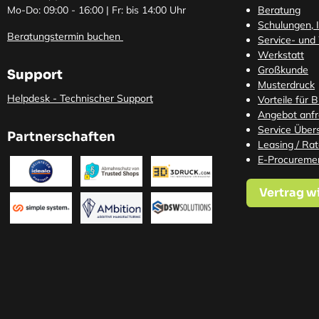
Mo-Do: 09:00 - 16:00 | Fr: bis 14:00 Uhr
Beratung
Schulungen, I
Beratungstermin buchen
Service- und
Werkstatt
Großkunde
Support
Musterdruck
Helpdesk - Technischer Support
Vorteile für 
Angebot anf
Service Übers
Partnerschaften
Leasing / Ra
E-Procureme
Vertrag w