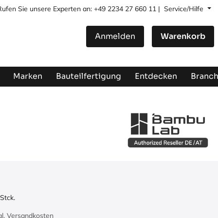
Rufen Sie unsere Experten an: +49 2234 27 660 11 |
Service/Hilfe
Anmelden
Warenkorb
Marken
Bauteilfertigung
Entdecken
Branc
Stck.
zgl. Versandkosten