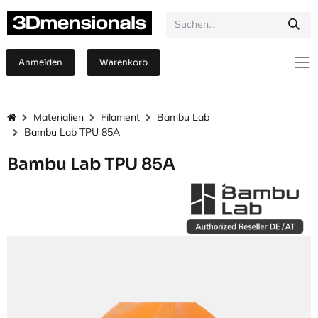
Zum Inhalt springen
Anmelden
Warenkorb
Materialien
Filament
Bambu Lab
Bambu Lab TPU 85A
Bambu Lab TPU 85A