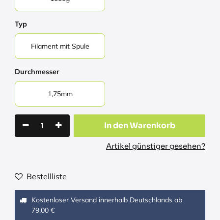
Typ
Filament mit Spule
Durchmesser
1,75mm
In den Warenkorb
Artikel günstiger gesehen?
Bestellliste
Kostenloser Versand innerhalb Deutschlands ab
79,00 €