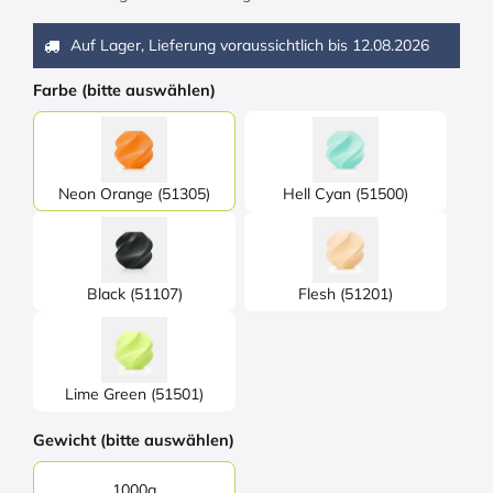
Auf Lager, Lieferung voraussichtlich bis
12.08.2026
Farbe (bitte auswählen)
Neon Orange (51305)
Hell Cyan (51500)
Black (51107)
Flesh (51201)
Lime Green (51501)
Gewicht (bitte auswählen)
1000g