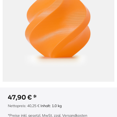
47,90
€
Nettopreis:
40,25
€
Inhalt:
1.0
kg
*Preise inkl. gesetzl. MwSt. zzgl. Versandkosten