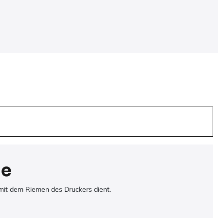
ie
 mit dem Riemen des Druckers dient.