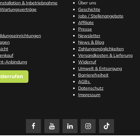
nstallation & Inbetriebnahme
Über uns
 Wartungsverträge
Geschichte
Jobs / Stellenangebote
Affiliate
Presse
Bildungseinrichtungen
Newsletter
ragen
News & Blog
icht
Zahlungsmöglichkeiten
tenkauf
Versandkosten
& Lieferung
nt-Anbindung
Widerruf
Umwelt & Entsorgung
Barrierefreiheit
iderrufen
AGBs
Datenschutz
Impressum