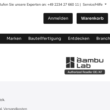
Rufen Sie unsere Experten an: +49 2234 27 660 11 |
Service/Hilfe
Anmelden
Warenkorb
Marken
Bauteilfertigung
Entdecken
Branc
tck.
zgl. Versandkosten