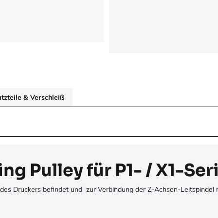
zteile & Verschleiß
g Pulley für P1- / X1-Ser
te des Druckers befindet und zur Verbindung der Z-Achsen-Leitspindel