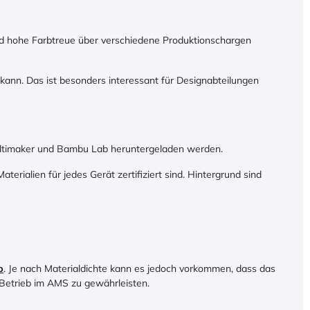
end hohe Farbtreue über verschiedene Produktionschargen
kann. Das ist besonders interessant für Designabteilungen
 Ultimaker und Bambu Lab heruntergeladen werden.
terialien für jedes Gerät zertifiziert sind. Hintergrund sind
b
. Je nach Materialdichte kann es jedoch vorkommen, dass das
n Betrieb im AMS zu gewährleisten.