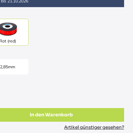
 bis
21.10.2026
Rot (red)
2,85mm
In den Warenkorb
Artikel günstiger gesehen?