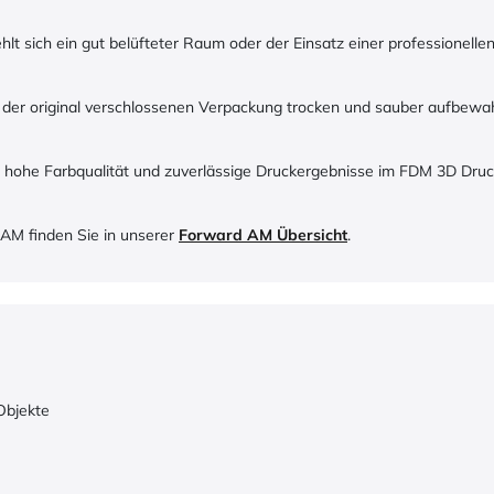
t sich ein gut belüfteter Raum oder der Einsatz einer professionellen
in der original verschlossenen Verpackung trocken und sauber aufbewa
 hohe Farbqualität und zuverlässige Druckergebnisse im FDM 3D Druck.
 AM
finden Sie in unserer
Forward AM Übersicht
.
Objekte