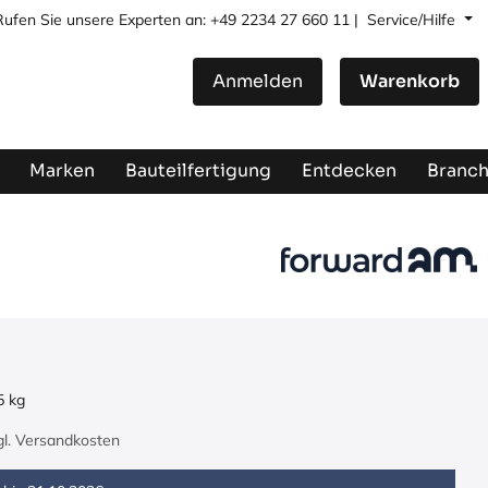
Rufen Sie unsere Experten an: +49 2234 27 660 11 |
Service/Hilfe
Anmelden
Warenkorb
Marken
Bauteilfertigung
Entdecken
Branc
5
kg
zgl. Versandkosten