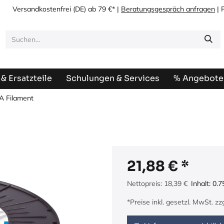
Versandkostenfrei
(DE) ab 79 €* |
Beratungsgespräch anfragen
| 
& Ersatzteile
Schulungen & Services
% Angebote
A Filament
21,88
€
Nettopreis:
18,39
€
Inhalt:
0.7
*Preise inkl. gesetzl. MwSt. z