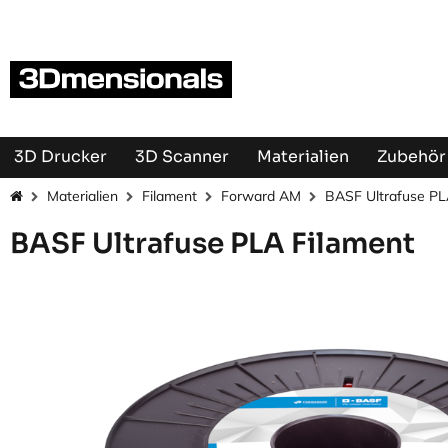
Zum Inhalt springen
3D Drucker
3D Scanner
Materialien
Zubehör 
Materialien
Filament
Forward AM
BASF Ultrafuse PL
BASF Ultrafuse PLA Filament