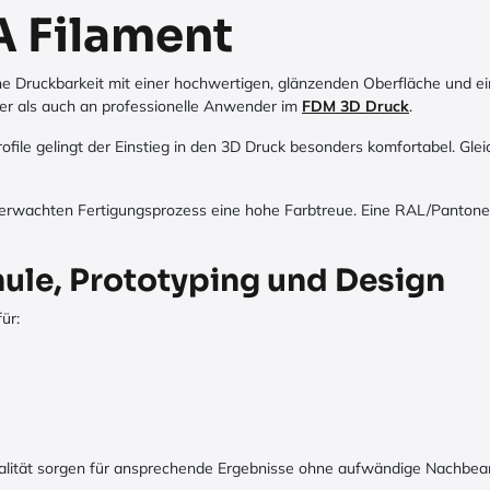
A Filament
Druckbarkeit mit einer hochwertigen, glänzenden Oberfläche und einer 
ger als auch an professionelle Anwender im
FDM 3D Druck
.
file gelingt der Einstieg in den 3D Druck besonders komfortabel. Glei
berwachten Fertigungsprozess eine hohe Farbtreue. Eine RAL/Pantone-
chule, Prototyping und Design
ür:
alität sorgen für ansprechende Ergebnisse ohne aufwändige Nachbear