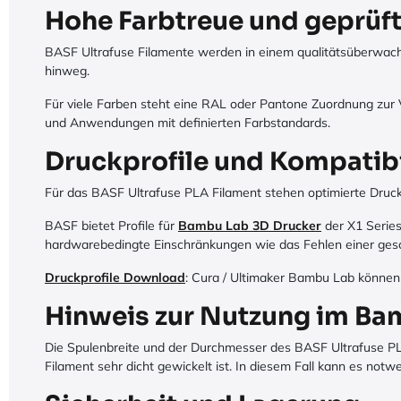
Hohe Farbtreue und geprüft
BASF Ultrafuse Filamente werden in einem qualitätsüberwacht
hinweg.
Für viele Farben steht eine RAL oder Pantone Zuordnung zur V
und Anwendungen mit definierten Farbstandards.
Druckprofile und Kompatibi
Für das BASF Ultrafuse PLA Filament stehen optimierte Druc
BASF bietet Profile für
Bambu Lab 3D Drucker
der X1 Series 
hardwarebedingte Einschränkungen wie das Fehlen einer ge
Druckprofile Download
: Cura / Ultimaker Bambu Lab können
Hinweis zur Nutzung im B
Die Spulenbreite und der Durchmesser des BASF Ultrafuse PL
Filament sehr dicht gewickelt ist. In diesem Fall kann es not