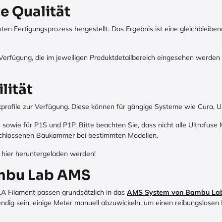
e Qualität
en Fertigungsprozess hergestellt. Das Ergebnis ist eine gleichbleib
erfügung, die im jeweiligen Produktdetailbereich eingesehen werden 
lität
kprofile zur Verfügung. Diese können für gängige Systeme wie Cura,
sowie für P1S und P1P. Bitte beachten Sie, dass nicht alle Ultrafuse Ma
schlossenen Baukammer bei bestimmten Modellen.
 hier heruntergeladen werden!
ambu Lab AMS
A Filament passen grundsätzlich in das
AMS System von Bambu La
wendig sein, einige Meter manuell abzuwickeln, um einen reibungslose