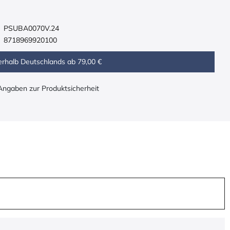
PSUBA0070V.24
8718969920100
erhalb Deutschlands ab 79,00 €
 Angaben zur Produktsicherheit