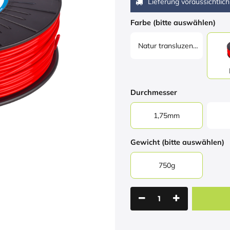
Lieferung voraussichtlich
Farbe (bitte auswählen)
Natur transluzent
(natural
translucent)
Durchmesser
1,75mm
Gewicht (bitte auswählen)
750g