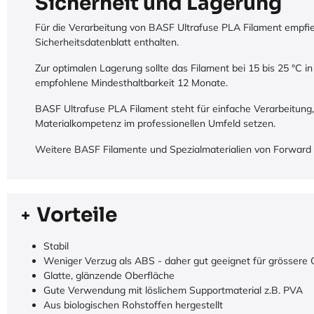
Sicherheit und Lagerung
Für die Verarbeitung von BASF Ultrafuse PLA Filament empfiehl
Sicherheitsdatenblatt enthalten.
Zur optimalen Lagerung sollte das Filament bei 15 bis 25 °C 
empfohlene Mindesthaltbarkeit 12 Monate.
BASF Ultrafuse PLA Filament steht für einfache Verarbeitung,
Materialkompetenz im professionellen Umfeld setzen.
Weitere BASF Filamente und Spezialmaterialien von
Forward
Vorteile
Stabil
Weniger Verzug als ABS - daher gut geeignet für grössere 
Glatte, glänzende Oberfläche
Gute Verwendung mit löslichem Supportmaterial z.B. PVA
Aus biologischen Rohstoffen hergestellt