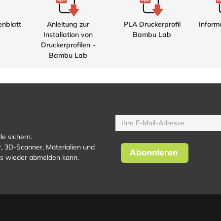
enblatt
Anleitung zur
PLA Druckerprofil
Inform
Installation von
Bambu Lab
Druckerprofilen -
Bambu Lab
le sichern.
, 3D-Scanner, Materialien und
Abonnieren
los wieder abmelden kann.