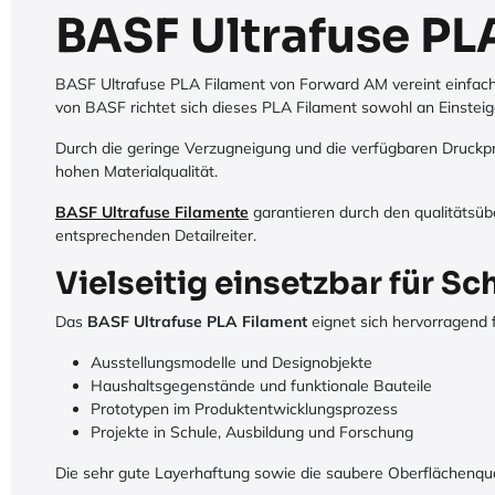
BASF Ultrafuse PL
BASF Ultrafuse PLA Filament von Forward AM vereint einfache 
von BASF richtet sich dieses PLA Filament sowohl an Einstei
Durch die geringe Verzugneigung und die verfügbaren Druckpro
hohen Materialqualität.
BASF Ultrafuse Filamente
garantieren durch den qualitätsü
entsprechenden Detailreiter.
Vielseitig einsetzbar für S
Das
BASF Ultrafuse PLA Filament
eignet sich hervorragend f
Ausstellungsmodelle und Designobjekte
Haushaltsgegenstände und funktionale Bauteile
Prototypen im Produktentwicklungsprozess
Projekte in Schule, Ausbildung und Forschung
Die sehr gute Layerhaftung sowie die saubere Oberflächenqu