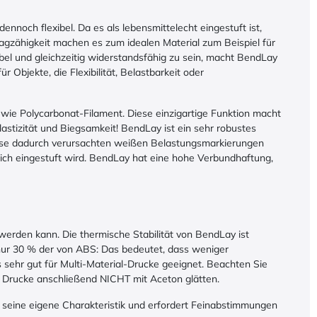
dennoch flexibel. Da es als lebensmittelecht eingestuft ist,
agzähigkeit machen es zum idealen Material zum Beispiel für
bel und gleichzeitig widerstandsfähig zu sein, macht BendLay
 Objekte, die Flexibilität, Belastbarkeit oder
r wie Polycarbonat-Filament. Diese einzigartige Funktion macht
astizität und Biegsamkeit! BendLay ist ein sehr robustes
weise dadurch verursachten weißen Belastungsmarkierungen
eich eingestuft wird. BendLay hat eine hohe Verbundhaftung,
 werden kann. Die thermische Stabilität von BendLay ist
 nur 30 % der von ABS: Das bedeutet, dass weniger
 sehr gut für Multi-Material-Drucke geeignet. Beachten Sie
- Drucke anschließend NICHT mit Aceton glätten.
t seine eigene Charakteristik und erfordert Feinabstimmungen