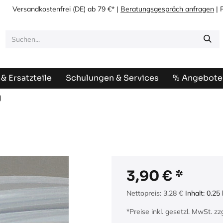
Versandkostenfrei
(DE) ab 79 €* |
Beratungsgespräch anfragen
| 
& Ersatzteile
Schulungen & Services
% Angebote
)
3,90
€
Nettopreis:
3,28
€
Inhalt:
0.25
*Preise inkl. gesetzl. MwSt. z