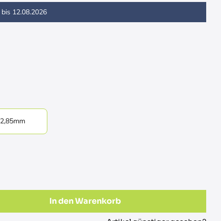
 bis
12.08.2026
2,85mm
In den Warenkorb