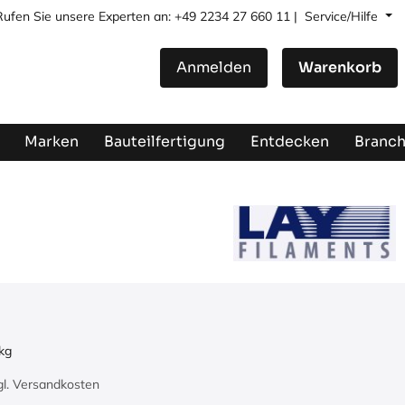
Rufen Sie unsere Experten an: +49 2234 27 660 11 |
Service/Hilfe
Anmelden
Warenkorb
Marken
Bauteilfertigung
Entdecken
Branc
kg
zgl. Versandkosten