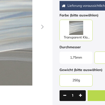
Lieferung voraussichtlich
Farbe (bitte auswählen)
Transparent Klar
(transparent clear)
Durchmesser
1,75mm
Gewicht (bitte auswählen)
250g