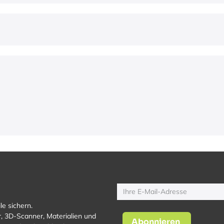
le sichern.
, 3D-Scanner, Materialien und
Abonnieren