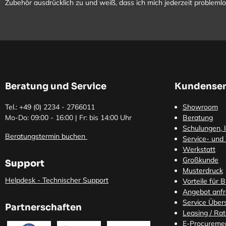
Zubehör ausdrücklich zu und weiß, dass ich mich jederzeit problem
Beratung und Service
Kundenser
Tel.: +49 (0)
2234 - 2766011
Showroom
Mo-Do: 09:00 - 16:00 | Fr: bis 14:00 Uhr
Beratung
Schulungen, I
Beratungstermin buchen
Service- und
Werkstatt
Großkunde
Support
Musterdruck
Helpdesk - Technischer Support
Vorteile für 
Angebot anf
Service Übers
Partnerschaften
Leasing / Ra
E-Procureme