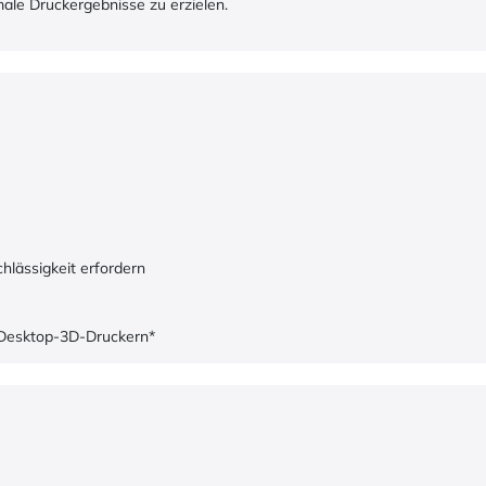
ale Druckergebnisse zu erzielen.
rchlässigkeit erfordern
n Desktop-3D-Druckern*