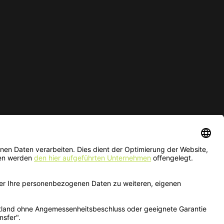
ur solange der Vorrat reicht.