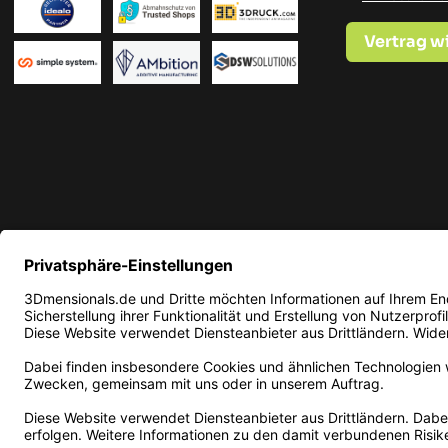
Vertrag w
* Alle Preise in EUR inkl. ge