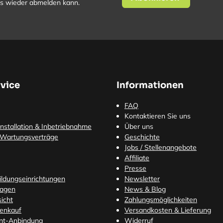
los wieder abmelden kann.
vice
Informationen
FAQ
Kontaktieren Sie uns
nstallation & Inbetriebnahme
Über uns
 Wartungsverträge
Geschichte
Jobs / Stellenangebote
Affiliate
Presse
Bildungseinrichtungen
Newsletter
ragen
News & Blog
icht
Zahlungsmöglichkeiten
tenkauf
Versandkosten
& Lieferung
nt-Anbindung
Widerruf