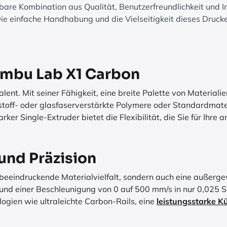
agbare Kombination aus Qualität, Benutzerfreundlichkeit und 
Die einfache Handhabung und die Vielseitigkeit dieses Druck
Bambu Lab X1 Carbon
nt. Mit seiner Fähigkeit, eine breite Palette von Materialien
enstoff- oder glasfaserverstärkte Polymere oder Standardmat
arker Single-Extruder bietet die Flexibilität, die Sie für Ihre
und Präzision
beeindruckende Materialvielfalt, sondern auch eine außerg
und einer Beschleunigung von 0 auf 500 mm/s in nur 0,025 
ologien wie ultraleichte Carbon-Rails, eine
leistungsstarke K