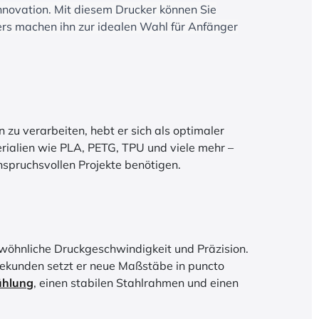
Innovation. Mit diesem Drucker können Sie
ers machen ihn zur idealen Wahl für Anfänger
 zu verarbeiten, hebt er sich als optimaler
erialien wie PLA, PETG, TPU und viele mehr –
 anspruchsvollen Projekte benötigen.
ewöhnliche Druckgeschwindigkeit und Präzision.
Sekunden setzt er neue Maßstäbe in puncto
ühlung
, einen stabilen Stahlrahmen und einen