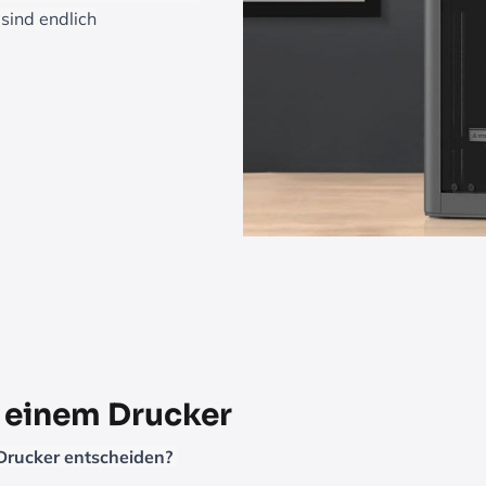
sind endlich
n einem Drucker
 Drucker entscheiden?