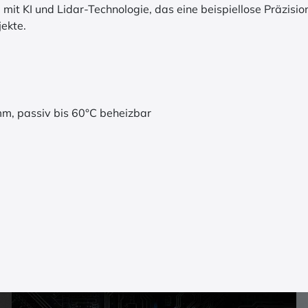
it KI und Lidar-Technologie, das eine beispiellose Präzisio
jekte.
, passiv bis 60°C beheizbar