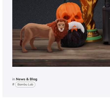
in
News & Blog
#
Bambu Lab