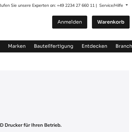
Rufen Sie unsere Experten an: +49 2234 27 660 11 |
Service/Hilfe
Anmelden
Warenkorb
Marken
Bauteilfertigung
Entdecken
Branc
3D Drucker für Ihren Betrieb.