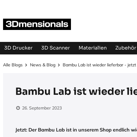
Zum Inhalt springen
3D Drucker
3D Scanner
Materialien
Zubehör 
Alle Blogs
News & Blog
Bambu Lab ist wieder lieferbar - jetzt
Bambu Lab ist wieder lie
26. September 2023
Jetzt: Der Bambu Lab ist in unserem Shop endlich wie