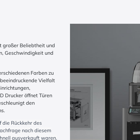
 großer Beliebtheit und
ion, Geschwindigkeit und
 verschiedenen Farben zu
beeindruckende Vielfalt
einrichtungen,
D Drucker öffnet Türen
eschleunigt den
ns.
f die Rückkehr des
achfrage nach diesem
chnell ausverkauft waren.