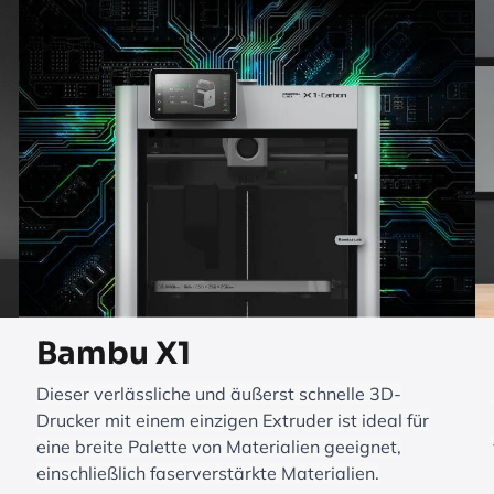
Bambu X1
Dieser verlässliche und äußerst schnelle 3D-
Drucker mit einem einzigen Extruder ist ideal für
eine breite Palette von Materialien geeignet,
einschließlich faserverstärkte Materialien.