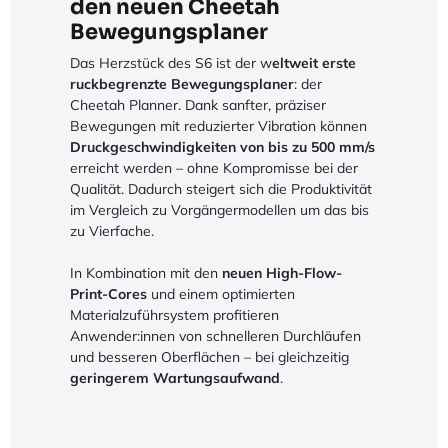
den neuen Cheetah
Bewegungsplaner
Das Herzstück des S6 ist der w
eltweit erste
ruckbegrenzte Bewegungsplaner
: der
Cheetah Planner. Dank sanfter, präziser
Bewegungen mit reduzierter Vibration können
Druckgeschwindigkeiten von bis zu 500 mm/s
erreicht werden – ohne Kompromisse bei der
Qualität. Dadurch steigert sich die Produktivität
im Vergleich zu Vorgängermodellen um das bis
zu Vierfache.
In Kombination mit den
neuen High-Flow-
Print-Cores
und einem optimierten
Materialzuführsystem profitieren
Anwender:innen von schnelleren Durchläufen
und besseren Oberflächen – bei gleichzeitig
geringerem Wartungsaufwand
.