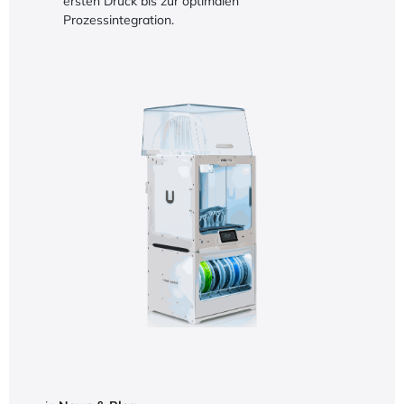
ersten Druck bis zur optimalen
Prozessintegration.