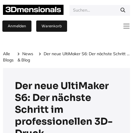
Zum Inhalt springen
Anmelden
Warenkorb
Alle
News
Der neue UltiMaker S6: Der nächste Schritt im professionellen 3D-Druck
Blogs
& Blog
Der neue UltiMaker
S6: Der nächste
Schritt im
professionellen 3D-