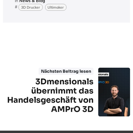
in
News & Blog
#
3D Drucker
Ultimaker
Nächsten Beitrag lesen
3Dmensionals
übernimmt das
Handelsgeschäft von
AMPrO 3D