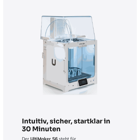
Intuitiv, sicher, startklar in
30 Minuten
Der
UltiMaker S6
steht für