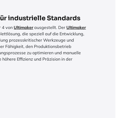
für industrielle Standards
r 4 von
Ultimaker
ausgestellt. Der
Ultimaker
ttlösung, die speziell auf die Entwicklung,
llung prozesskritischer Werkzeuge und
er Fähigkeit, den Produktionsbetrieb
gungsprozesse zu optimieren und manuelle
ne höhere Effizienz und Präzision in der