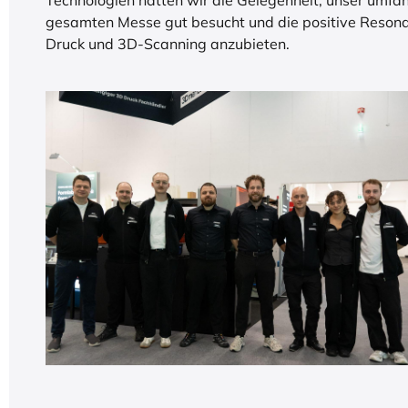
Technologien hatten wir die Gelegenheit, unser umfan
gesamten Messe gut besucht und die positive Resonan
Druck und 3D-Scanning anzubieten.