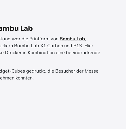
Bambu Lab
Stand war die Printfarm von
Bambu Lab
,
ruckern Bambu Lab X1 Carbon und P1S.
Hier
ese Drucker in Kombination eine beeindruckende
Fidget-Cubes gedruckt, die Besucher der Messe
 nehmen konnten.