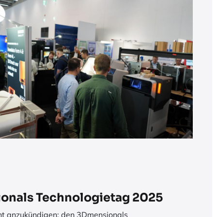
ionals Technologietag 2025
ent anzukündigen: den 3Dmensionals