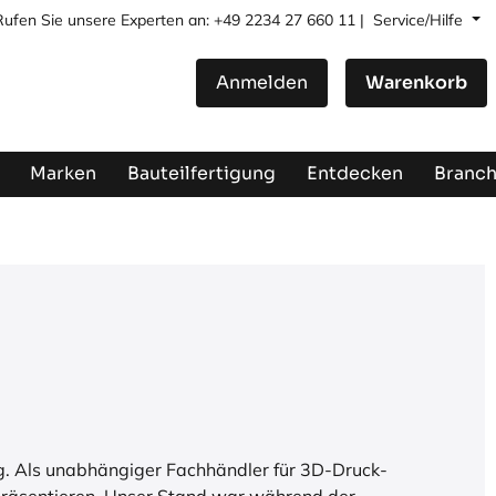
Rufen Sie unsere Experten an: +49 2234 27 660 11 |
Service/Hilfe
Anmelden
Warenkorb
Marken
Bauteilfertigung
Entdecken
Branc
olg. Als unabhängiger Fachhändler für 3D-Druck-