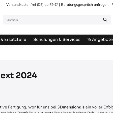
Versandkostenfrei
(DE) ab 79 €* |
Beratungsgespräch anfragen
| 
& Ersatzteile
Schulungen & Services
% Angebote
next 2024
itive Fertigung, war für uns bei
3Dmensionals
ein voller Erf