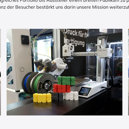
greiches Portfolio als Aussteller einem breiten Publikum z
z der Besucher bestärkt uns darin unsere Mission weiterzuf