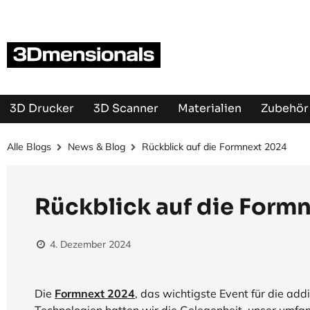
Zum Inhalt springen
3D Drucker
3D Scanner
Materialien
Zubehör 
Alle Blogs
News & Blog
Rückblick auf die Formnext 2024
Rückblick auf die Form
4. Dezember 2024
Die
Formnext 2024
, das wichtigste Event für die add