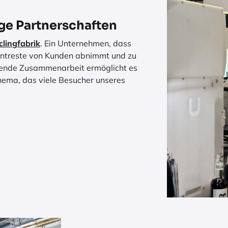
ge Partnerschaften
clingfabrik
. Ein Unternehmen, dass
amentreste von Kunden abnimmt und zu
hende Zusammenarbeit ermöglicht es
Thema, das viele Besucher unseres