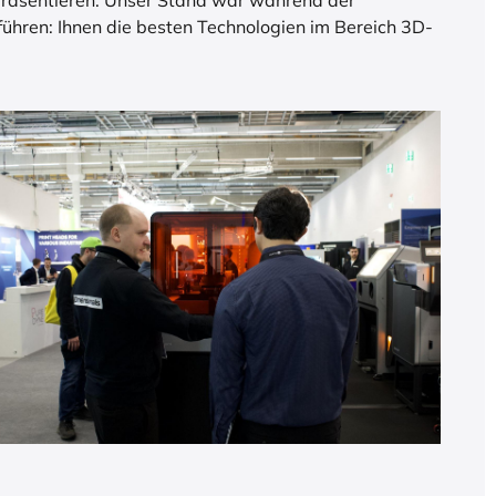
u präsentieren. Unser Stand war während der
ühren: Ihnen die besten Technologien im Bereich 3D-