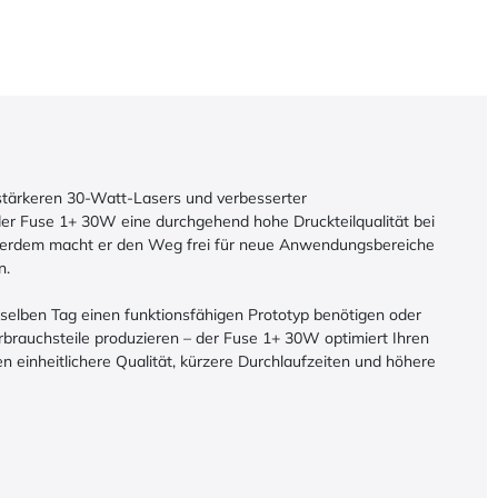
stärkeren 30-Watt-Lasers und verbesserter
er Fuse 1+ 30W eine durchgehend hohe Druckteilqualität bei
ßerdem macht er den Weg frei für neue Anwendungsbereiche
n.
 selben Tag einen funktionsfähigen Prototyp benötigen oder
brauchsteile produzieren – der Fuse 1+ 30W optimiert Ihren
en einheitlichere Qualität, kürzere Durchlaufzeiten und höhere