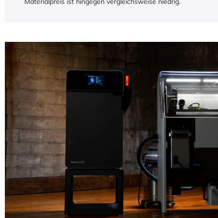
Materialpreis ist hingegen vergleichsweise niedrig.