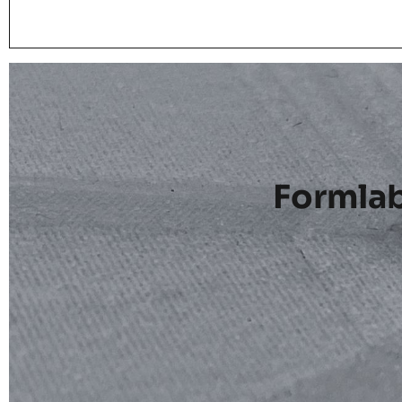
Formlab