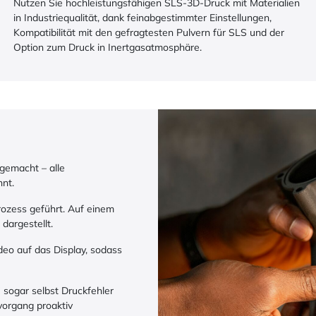
Nutzen Sie hochleistungsfähigen SLS-3D-Druck mit Materialien
in Industriequalität, dank feinabgestimmter Einstellungen,
Kompatibilität mit den gefragtesten Pulvern für SLS und der
Option zum Druck in Inertgasatmosphäre.
gemacht – alle
nnt.
rozess geführt. Auf einem
 dargestellt.
deo auf das Display, sodass
 sogar selbst Druckfehler
kvorgang proaktiv