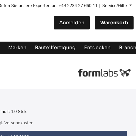
Rufen Sie unsere Experten an: +49 2234 27 660 11 |
Service/Hilfe
Anmelden
Warenkorb
Marken
Bauteilfertigung
Entdecken
Branc
nhalt:
1.0
Stck.
zgl. Versandkosten