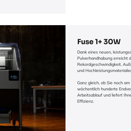
Fuse 1+ 30W
Dank eines neuen, leistungs
Pulverhandhabung erreicht d
Rekordgeschwindigkeit. Au
und Hochleistungsmaterialie
Ganz gleich, ob Sie noch am
wöchentlich hunderte Endver
Arbeitsablauf und liefert Ihn
Effizienz.