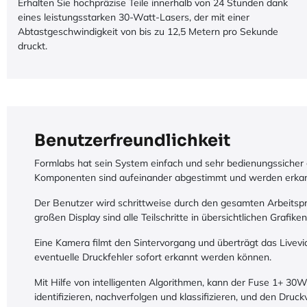
Erhalten Sie hochpräzise Teile innerhalb von 24 Stunden dank
eines leistungsstarken 30-Watt-Lasers, der mit einer
Abtastgeschwindigkeit von bis zu 12,5 Metern pro Sekunde
druckt.
Benutzerfreundlichkeit
Formlabs hat sein System einfach und sehr bedienungssicher 
Komponenten sind aufeinander abgestimmt und werden erka
Der Benutzer wird schrittweise durch den gesamten Arbeitsp
großen Display sind alle Teilschritte in übersichtlichen Grafiken
Eine Kamera filmt den Sintervorgang und überträgt das Livevi
eventuelle Druckfehler sofort erkannt werden können.
Mit Hilfe von intelligenten Algorithmen, kann der Fuse 1+ 30W
identifizieren, nachverfolgen und klassifizieren, und den Druc