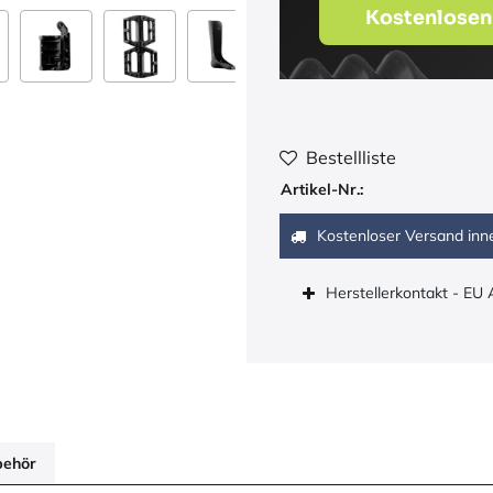
Kostenlosen
Bestellliste
Artikel-Nr.:
Kostenloser Versand inn
Herstellerkontakt - EU
behör