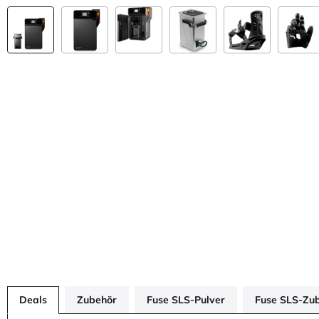
Deals
Zubehör
Fuse SLS-Pulver
Fuse SLS-Zu