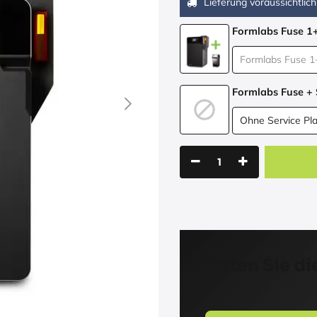
Lieferung voraussichtlich
Formlabs Fuse 1
Formlabs Fuse + 
Testen Sie die