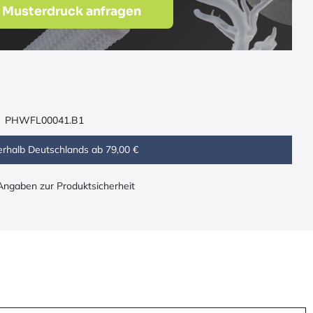
 Musterdruck anfragen
PHWFL00041.B1
erhalb Deutschlands ab 79,00 €
 Angaben zur Produktsicherheit