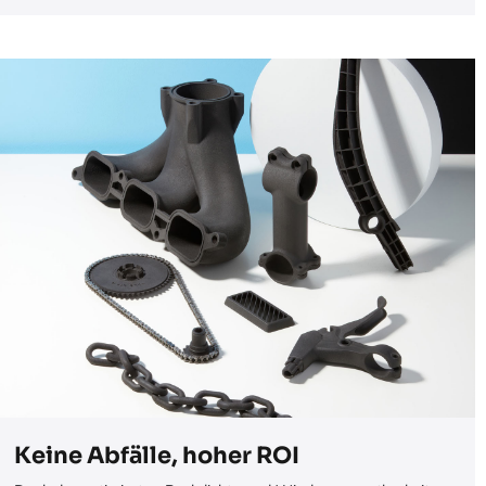
Keine Abfälle, hoher ROI