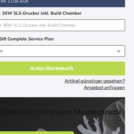
 bis
11.08.2026
+ 30W SLS-Drucker inkl. Build Chamber
Sift Complete Service Plan
In den Warenkorb
Artikel günstiger gesehen?
Angebot anfragen
 Qualität mit einem Musterdruck