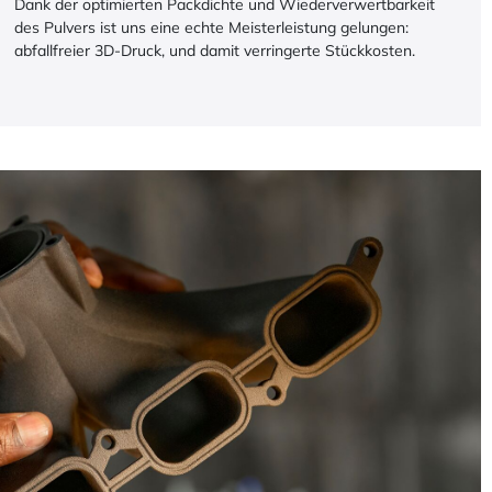
Dank der optimierten Packdichte und Wiederverwertbarkeit
des Pulvers ist uns eine echte Meisterleistung gelungen:
abfallfreier 3D-Druck, und damit verringerte Stückkosten.