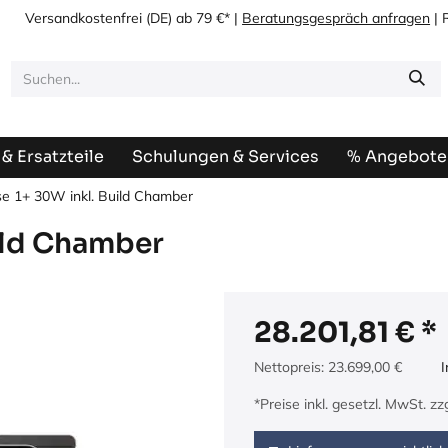
Versandkostenfrei
(DE) ab 79 €* |
Beratungsgespräch anfragen
| 
& Ersatzteile
Schulungen & Services
% Angebote
e 1+ 30W inkl. Build Chamber
ild Chamber
28.201,81
€
Nettopreis:
23.699,00
€
I
*Preise inkl. gesetzl. MwSt. z