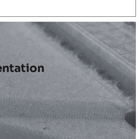
entation