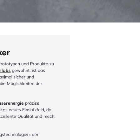
ker
Prototypen und Produkte zu
mlabs
gewohnt, ist das
ximal sicher und
die Möglichkeiten der
aserenergie
präzise
ites neues Einsatzfeld, da
xzellente Qualität und mech.
ngstechnologien, der