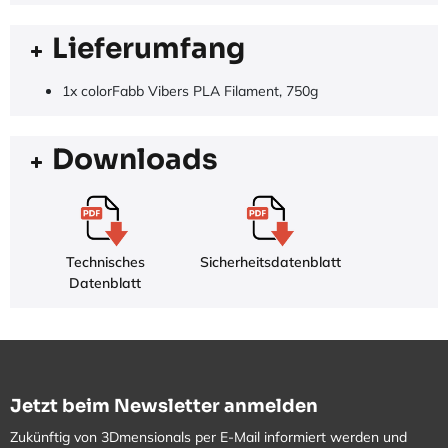
Lieferumfang
1x colorFabb Vibers PLA Filament, 750g
Downloads
Technisches
Sicherheitsdatenblatt
Datenblatt
Jetzt beim Newsletter anmelden
Zukünftig von 3Dmensionals per E-Mail informiert werden und