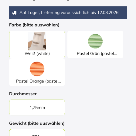
Auf Lager, Lieferung voraussichtlich bis
12.08.2026
Farbe (bitte auswählen)
Weiß (white)
Pastel Grün (pastel
green)
Pastel Orange (pastel
orange)
Durchmesser
1,75mm
Gewicht (bitte auswählen)