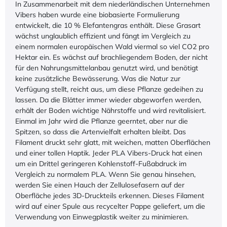
In Zusammenarbeit mit dem niederländischen Unternehmen
Vibers haben wurde eine biobasierte Formulierung
entwickelt, die 10 % Elefantengras enthält. Diese Grasart
wächst unglaublich effizient und fängt im Vergleich zu
einem normalen europäischen Wald viermal so viel CO2 pro
Hektar ein. Es wächst auf brachliegendem Boden, der nicht
für den Nahrungsmittelanbau genutzt wird, und benötigt
keine zusätzliche Bewässerung. Was die Natur zur
Verfügung stellt, reicht aus, um diese Pflanze gedeihen zu
lassen. Da die Blätter immer wieder abgeworfen werden,
erhält der Boden wichtige Nährstoffe und wird revitalisiert.
Einmal im Jahr wird die Pflanze geerntet, aber nur die
Spitzen, so dass die Artenvielfalt erhalten bleibt. Das
Filament druckt sehr glatt, mit weichen, matten Oberflächen
und einer tollen Haptik. Jeder PLA Vibers-Druck hat einen
um ein Drittel geringeren Kohlenstoff-Fußabdruck im
Vergleich zu normalem PLA. Wenn Sie genau hinsehen,
werden Sie einen Hauch der Zellulosefasern auf der
Oberfläche jedes 3D-Druckteils erkennen. Dieses Filament
wird auf einer Spule aus recycelter Pappe geliefert, um die
Verwendung von Einwegplastik weiter zu minimieren.