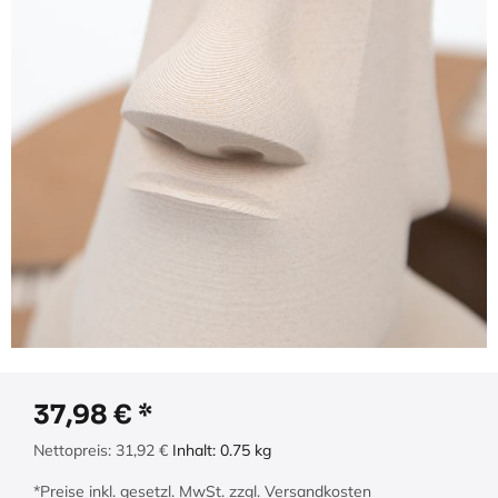
37,98
€
Nettopreis:
31,92
€
Inhalt:
0.75
kg
*Preise inkl. gesetzl. MwSt. zzgl. Versandkosten