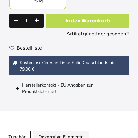
750g
In den Warenkorb
Artikel günstiger gesehen?
Bestellliste
Kostenloser Versand innerhalb Deutschlands ab
79,00 €
Herstellerkontakt - EU Angaben zur
Produktsicherheit
Zubehör
Dekorative Filamente