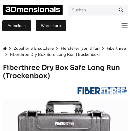
Zum Inhalt springen
Anmelden
Warenkorb
Zubehör & Ersatzteile
Hersteller (von & für)
Fiberthree
Fiberthree Dry Box Safe Long Run (Trockenbox)
Fiberthree Dry Box Safe Long Run
(Trockenbox)