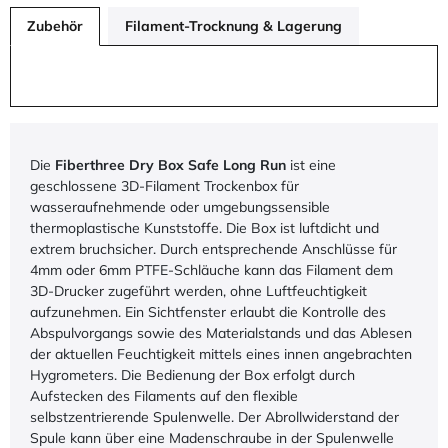
Zubehör
Filament-Trocknung & Lagerung
Die
Fiberthree Dry Box Safe Long Run
ist eine
geschlossene 3D-Filament Trockenbox für
wasseraufnehmende oder umgebungssensible
thermoplastische Kunststoffe. Die Box ist luftdicht und
extrem bruchsicher. Durch entsprechende Anschlüsse für
4mm oder 6mm PTFE-Schläuche kann das Filament dem
3D-Drucker zugeführt werden, ohne Luftfeuchtigkeit
aufzunehmen. Ein Sichtfenster erlaubt die Kontrolle des
Abspulvorgangs sowie des Materialstands und das Ablesen
der aktuellen Feuchtigkeit mittels eines innen angebrachten
Hygrometers. Die Bedienung der Box erfolgt durch
Aufstecken des Filaments auf den flexible
selbstzentrierende Spulenwelle. Der Abrollwiderstand der
Spule kann über eine Madenschraube in der Spulenwelle