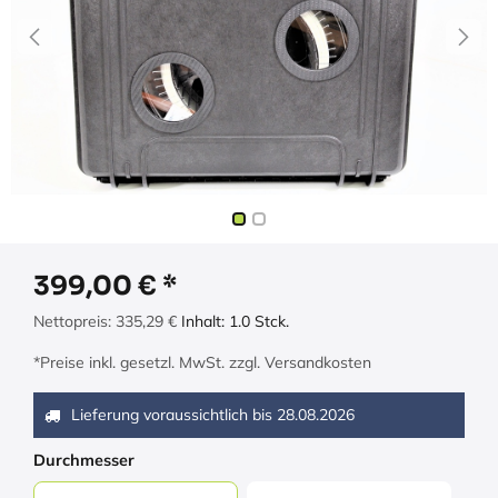
399,00
€
Nettopreis:
335,29
€
Inhalt:
1.0
Stck.
*Preise inkl. gesetzl. MwSt. zzgl. Versandkosten
Lieferung voraussichtlich bis
28.08.2026
Durchmesser