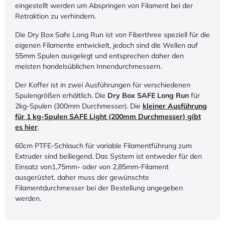
eingestellt werden um Abspringen von Filament bei der
Retraktion zu verhindern.
Die Dry Box Safe Long Run ist von Fiberthree speziell für die
eigenen Filamente entwickelt, jedoch sind die Wellen auf
55mm Spulen ausgelegt und entsprechen daher den
meisten handelsüblichen Innendurchmessern.
Der Koffer ist in zwei Ausführungen für verschiedenen
Spulengrößen erhältlich. Die
Dry Box SAFE Long Run
für
2kg-Spulen (300mm Durchmesser). Die
kleiner Ausführung
für 1 kg-Spulen SAFE Light (200mm Durchmesser) gibt
es hier
.
60cm PTFE-Schlauch für variable Filamentführung zum
Extruder sind beiliegend. Das System ist entweder für den
Einsatz von1,75mm- oder von 2,85mm-Filament
ausgerüstet, daher muss der gewünschte
Filamentdurchmesser bei der Bestellung angegeben
werden.