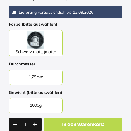
Lieferung voraussichtlich bis
12.08.2026
Farbe (bitte auswählen)
Schwarz matt, (matte
black)
Durchmesser
1,75mm
Gewicht (bitte auswählen)
1000g
In den Warenkorb