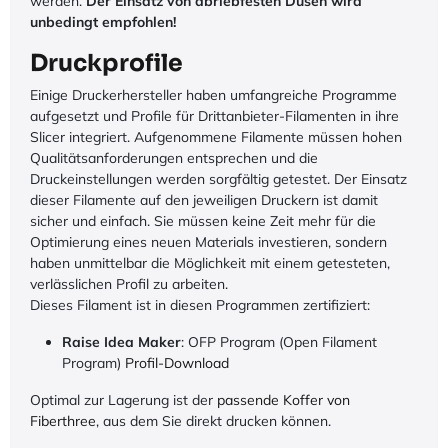
werden.
Der Einsatz von abriebfesten Düsen wird
unbedingt empfohlen!
Druckprofile
Einige Druckerhersteller haben umfangreiche Programme
aufgesetzt und Profile für Drittanbieter-Filamenten in ihre
Slicer integriert. Aufgenommene Filamente müssen hohen
Qualitätsanforderungen entsprechen und die
Druckeinstellungen werden sorgfältig getestet. Der Einsatz
dieser Filamente auf den jeweiligen Druckern ist damit
sicher und einfach. Sie müssen keine Zeit mehr für die
Optimierung eines neuen Materials investieren, sondern
haben unmittelbar die Möglichkeit mit einem getesteten,
verlässlichen Profil zu arbeiten.
Dieses Filament ist in diesen Programmen zertifiziert:
Raise Idea Maker
: OFP Program (Open Filament
Program)
Profil-Download
Optimal zur Lagerung ist der
passende Koffer von
Fiberthree
, aus dem Sie direkt drucken können.