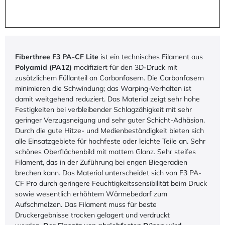
Fiberthree F3 PA-CF Lite
ist ein technisches Filament aus
Polyamid (PA12)
modifiziert für den 3D-Druck mit
zusätzlichem Füllanteil an Carbonfasern. Die Carbonfasern
minimieren die Schwindung; das Warping-Verhalten ist
damit weitgehend reduziert. Das Material zeigt sehr hohe
Festigkeiten bei verbleibender Schlagzähigkeit mit sehr
geringer Verzugsneigung und sehr guter Schicht-Adhäsion.
Durch die gute Hitze- und Medienbeständigkeit bieten sich
alle Einsatzgebiete für hochfeste oder leichte Teile an. Sehr
schönes Oberflächenbild mit mattem Glanz. Sehr steifes
Filament, das in der Zuführung bei engen Biegeradien
brechen kann. Das Material unterscheidet sich von F3 PA-
CF Pro durch geringere Feuchtigkeitssensibilität beim Druck
sowie wesentlich erhöhtem Wärmebedarf zum
Aufschmelzen. Das Filament muss für beste
Druckergebnisse trocken gelagert und verdruckt