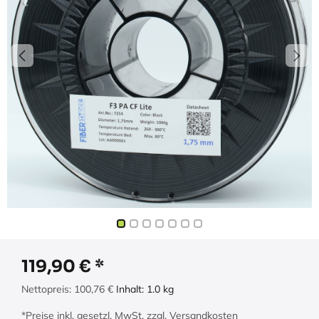
119,90
€
Nettopreis:
100,76
€
Inhalt:
1.0
kg
*Preise inkl. gesetzl. MwSt. zzgl. Versandkosten