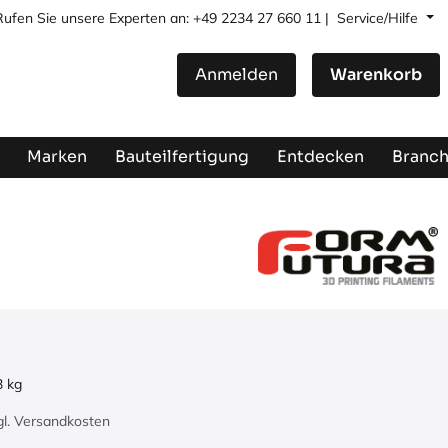
Rufen Sie unsere Experten an: +49 2234 27 660 11 |
Service/Hilfe
Anmelden
Warenkorb
Marken
Bauteilfertigung
Entdecken
Branc
3
kg
zgl. Versandkosten