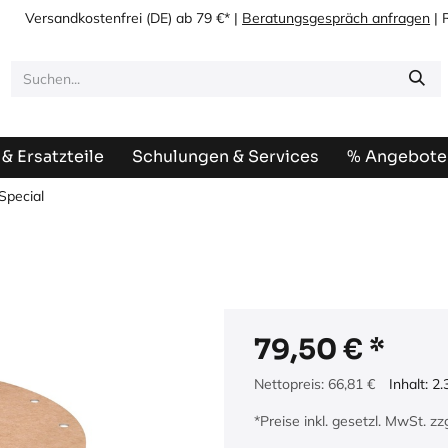
Versandkostenfrei
(DE) ab 79 €* |
Beratungsgespräch anfragen
| 
& Ersatzteile
Schulungen & Services
% Angebote
Special
79,50
€
Nettopreis:
66,81
€
Inhalt:
2.
*Preise inkl. gesetzl. MwSt. z