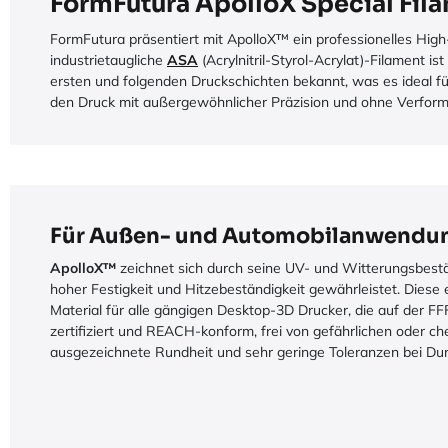
FormFutura ApolloX Special Fil
FormFutura präsentiert mit ApolloX™ ein professionelles Hi
industrietaugliche
ASA
(Acrylnitril-Styrol-Acrylat)-Filament i
ersten und folgenden Druckschichten bekannt, was es ideal fü
den Druck mit außergewöhnlicher Präzision und ohne Verformu
Für Außen- und Automobilanwendu
ApolloX™
zeichnet sich durch seine UV- und Witterungsbeständ
hoher Festigkeit und Hitzebeständigkeit gewährleistet. Diese
Material für alle gängigen Desktop-3D Drucker, die auf der F
zertifiziert und REACH-konform, frei von gefährlichen oder c
ausgezeichnete Rundheit und sehr geringe Toleranzen bei Du