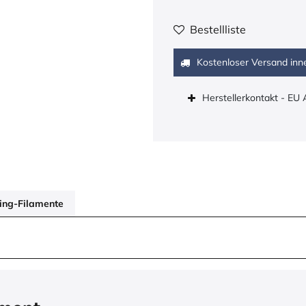
Bestellliste
Kostenloser Versand inn
Herstellerkontakt - EU
ring-Filamente