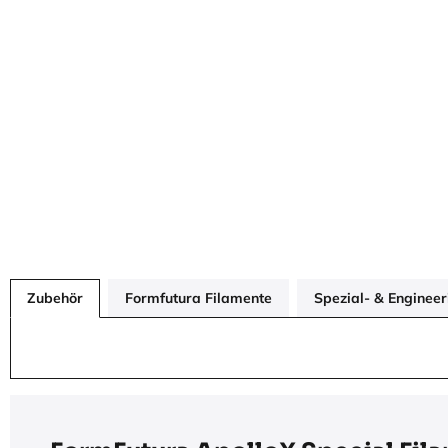
Zubehör
Formfutura Filamente
Spezial- & Enginee