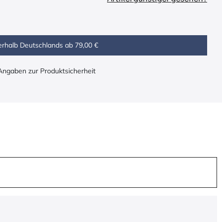
erhalb Deutschlands ab 79,00 €
 Angaben zur Produktsicherheit