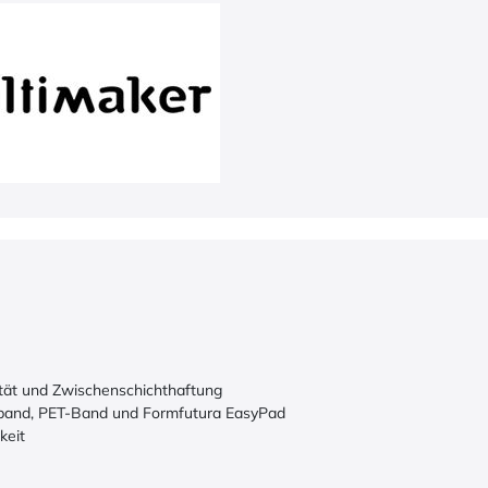
lität und Zwischenschichthaftung
nband, PET-Band und Formfutura EasyPad
keit