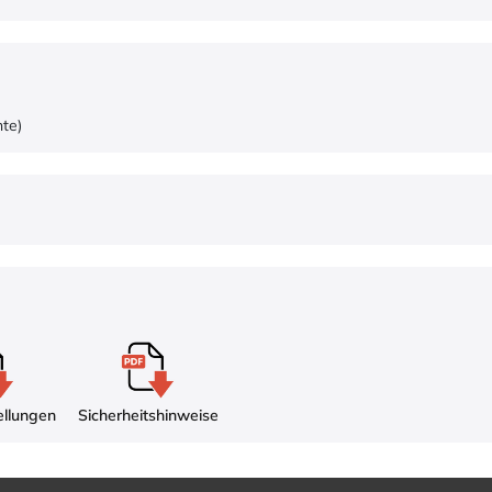
nte)
ellungen
Sicherheitshinweise