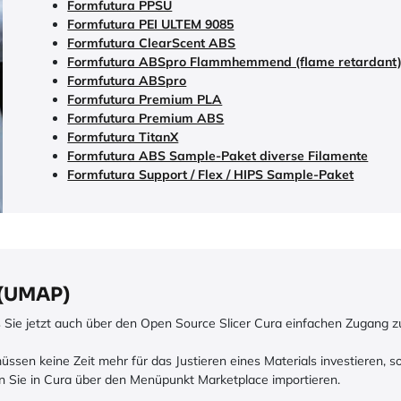
Formfutura PPSU
Formfutura PEI ULTEM 9085
Formfutura ClearScent ABS
Formfutura ABSpro Flammhemmend (flame retardant
Formfutura ABSpro
Formfutura Premium PLA
Formfutura Premium ABS
Formfutura TitanX
Formfutura ABS Sample-Paket diverse Filamente
Formfutura Support / Flex / HIPS Sample-Paket
 (UMAP)
 Sie jetzt auch über den Open Source Slicer Cura einfachen Zugang zu
müssen keine Zeit mehr für das Justieren eines Materials investieren, 
nnen Sie in Cura über den Menüpunkt Marketplace importieren.