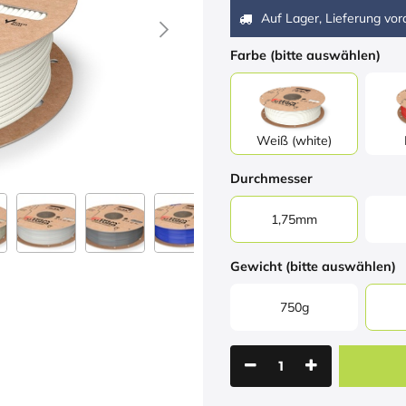
Auf Lager, Lieferung vora
Farbe (bitte auswählen)
Weiß (white)
Durchmesser
1,75mm
Gewicht (bitte auswählen)
750g