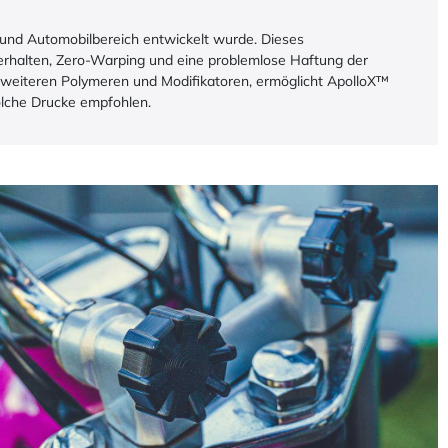
und Automobilbereich entwickelt wurde. Dieses
eßverhalten, Zero-Warping und eine problemlose Haftung der
f weiteren Polymeren und Modifikatoren, ermöglicht ApolloX™
olche Drucke empfohlen.