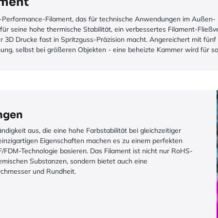
ament
gh-Performance-Filament, das für technische Anwendungen im Außen- 
st für seine hohe thermische Stabilität, ein verbessertes Filament-Fli
r 3D Drucke fast in Spritzguss-Präzision macht. Angereichert mit fün
ng, selbst bei größeren Objekten - eine beheizte Kammer wird für s
ngen
igkeit aus, die eine hohe Farbstabilität bei gleichzeitiger
 einzigartigen Eigenschaften machen es zu einem perfekten
FF/FDM-Technologie basieren. Das Filament ist nicht nur RoHS-
hemischen Substanzen, sondern bietet auch eine
rchmesser und Rundheit.