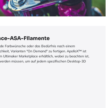
nce-ASA-Filamente
nde Farbwünsche oder das Bedürfnis nach einem
hkeit, Varianten "On Demand" zu fertigen. ApolloX™ ist
 Ultimaker Marketplace erhältlich, wobei zu beachten ist,
 werden müssen, um auf jedem spezifischen Desktop-3D