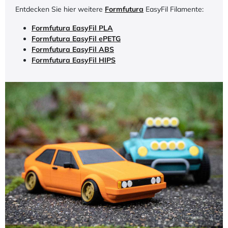
Entdecken Sie hier weitere
Formfutura
EasyFil Filamente:
Formfutura EasyFil PLA
Formfutura EasyFil ePETG
Formfutura EasyFil ABS
Formfutura EasyFil HIPS