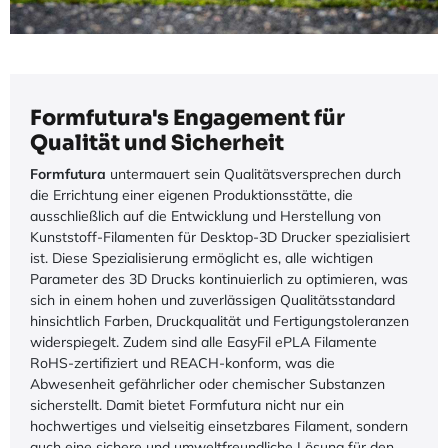
Formfutura's Engagement für
Qualität und Sicherheit
Formfutura
untermauert sein Qualitätsversprechen durch
die Errichtung einer eigenen Produktionsstätte, die
ausschließlich auf die Entwicklung und Herstellung von
Kunststoff-Filamenten für Desktop-3D Drucker spezialisiert
ist. Diese Spezialisierung ermöglicht es, alle wichtigen
Parameter des 3D Drucks kontinuierlich zu optimieren, was
sich in einem hohen und zuverlässigen Qualitätsstandard
hinsichtlich Farben, Druckqualität und Fertigungstoleranzen
widerspiegelt. Zudem sind alle EasyFil ePLA Filamente
RoHS-zertifiziert und REACH-konform, was die
Abwesenheit gefährlicher oder chemischer Substanzen
sicherstellt. Damit bietet Formfutura nicht nur ein
hochwertiges und vielseitig einsetzbares Filament, sondern
auch eine sichere und umweltfreundliche Lösung für den