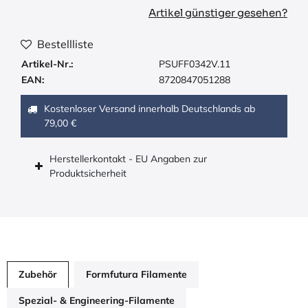
Artikel günstiger gesehen?
Bestellliste
Artikel-Nr.:
PSUFF0342V.11
EAN:
8720847051288
Kostenloser Versand innerhalb Deutschlands ab
79,00 €
Herstellerkontakt - EU Angaben zur
Produktsicherheit
Zubehör
Formfutura Filamente
Spezial- & Engineering-Filamente