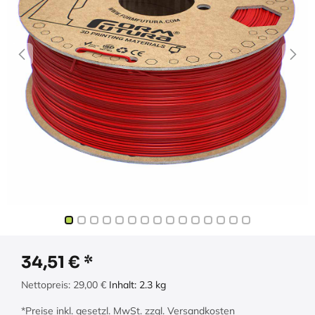
34,51
€
Nettopreis:
29,00
€
Inhalt:
2.3
kg
*Preise inkl. gesetzl. MwSt. zzgl. Versandkosten