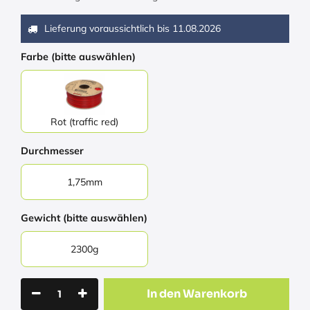
Lieferung voraussichtlich bis
11.08.2026
Farbe (bitte auswählen)
Rot (traffic red)
Durchmesser
1,75mm
Gewicht (bitte auswählen)
2300g
In den Warenkorb