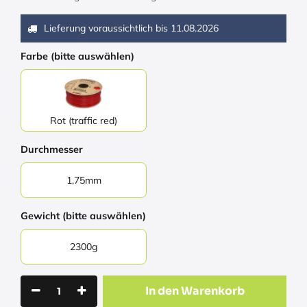
Lieferung voraussichtlich bis
11.08.2026
Farbe (bitte auswählen)
Rot (traffic red)
Durchmesser
1,75mm
Gewicht (bitte auswählen)
2300g
In den Warenkorb