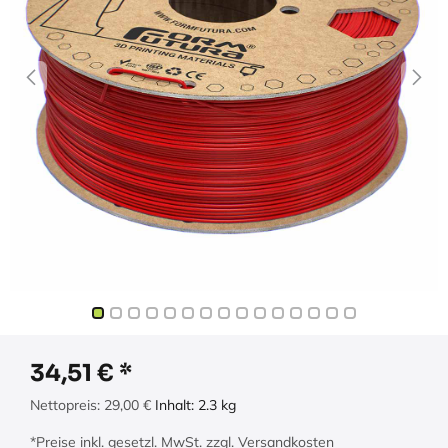
34,51
€
Nettopreis:
29,00
€
Inhalt:
2.3
kg
*Preise inkl. gesetzl. MwSt. zzgl. Versandkosten