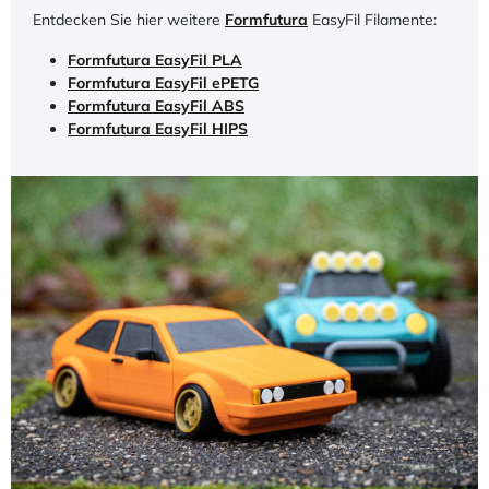
Entdecken Sie hier weitere
Formfutura
EasyFil Filamente:
Formfutura EasyFil PLA
Formfutura EasyFil ePETG
Formfutura EasyFil ABS
Formfutura EasyFil HIPS