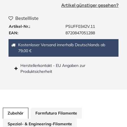
Artikel günstiger gesehen?
Bestellliste
Artikel-Nr.:
PSUFF0342V.11
EAN:
8720847051288
Kostenloser Versand innerhalb Deutschlands ab
79,00 €
Herstellerkontakt - EU Angaben zur
Produktsicherheit
Zubehör
Formfutura Filamente
Spezial- & Engineering-Filamente