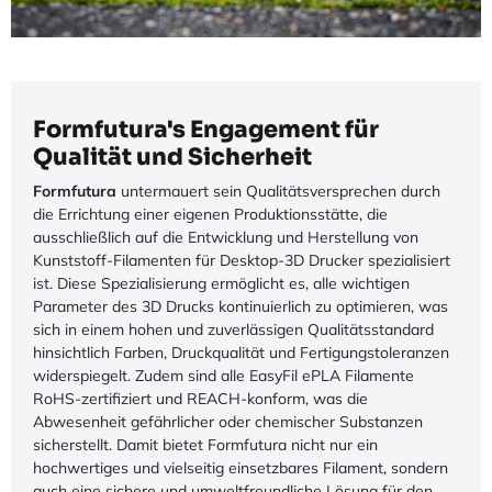
Formfutura's Engagement für
Qualität und Sicherheit
Formfutura
untermauert sein Qualitätsversprechen durch
die Errichtung einer eigenen Produktionsstätte, die
ausschließlich auf die Entwicklung und Herstellung von
Kunststoff-Filamenten für Desktop-3D Drucker spezialisiert
ist. Diese Spezialisierung ermöglicht es, alle wichtigen
Parameter des 3D Drucks kontinuierlich zu optimieren, was
sich in einem hohen und zuverlässigen Qualitätsstandard
hinsichtlich Farben, Druckqualität und Fertigungstoleranzen
widerspiegelt. Zudem sind alle EasyFil ePLA Filamente
RoHS-zertifiziert und REACH-konform, was die
Abwesenheit gefährlicher oder chemischer Substanzen
sicherstellt. Damit bietet Formfutura nicht nur ein
hochwertiges und vielseitig einsetzbares Filament, sondern
auch eine sichere und umweltfreundliche Lösung für den