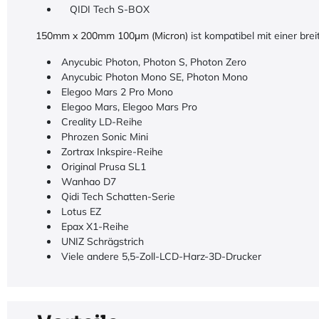
QIDI Tech S-BOX
150mm x 200mm 100μm (Micron)
ist kompatibel mit einer br
Anycubic Photon, Photon S, Photon Zero
Anycubic Photon Mono SE, Photon Mono
Elegoo Mars 2 Pro Mono
Elegoo Mars, Elegoo Mars Pro
Creality LD-Reihe
Phrozen Sonic Mini
Zortrax Inkspire-Reihe
Original Prusa SL1
Wanhao D7
Qidi Tech Schatten-Serie
Lotus EZ
Epax X1-Reihe
UNIZ Schrägstrich
Viele andere 5,5-Zoll-LCD-Harz-3D-Drucker