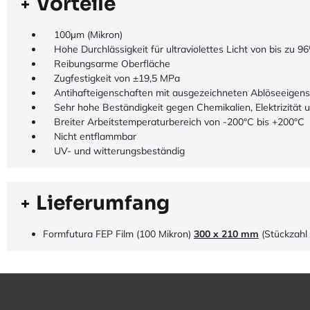
Vorteile
100μm (Mikron)
Hohe Durchlässigkeit für ultraviolettes Licht von bis zu 9
Reibungsarme Oberfläche
Zugfestigkeit von ±19,5 MPa
Antihafteigenschaften mit ausgezeichneten Ablöseeigens
Sehr hohe Beständigkeit gegen Chemikalien, Elektrizität 
Breiter Arbeitstemperaturbereich von -200°C bis +200°C
Nicht entflammbar
UV- und witterungsbeständig
Lieferumfang
Formfutura FEP Film (100 Mikron)
300 x 210 mm
(Stückzahl