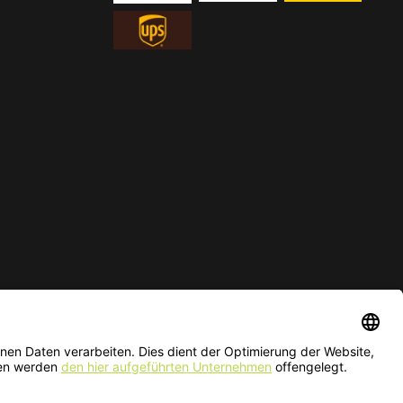
ur solange der Vorrat reicht.