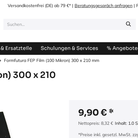
Versandkostenfrei
(DE) ab 79 €* |
Beratungsgespräch anfragen
| 
& Ersatzteile
Schulungen & Services
% Angebote
Formfutura FEP Film (100 Mikron) 300 x 210 mm
on) 300 x 210
9,90
€
Nettopreis:
8,32
€
Inhalt:
1.0
S
*Preise inkl. gesetzl. MwSt. z