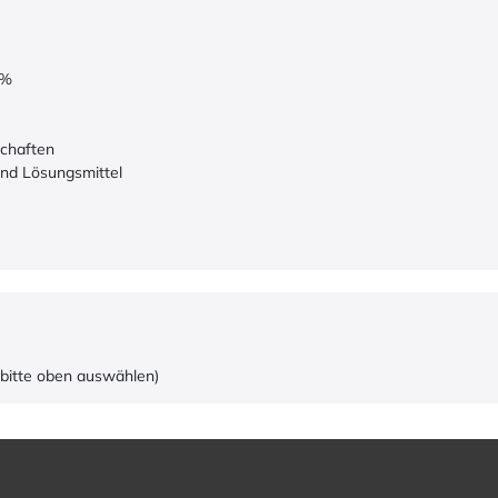
6%
chaften
und Lösungsmittel
 bitte oben auswählen)