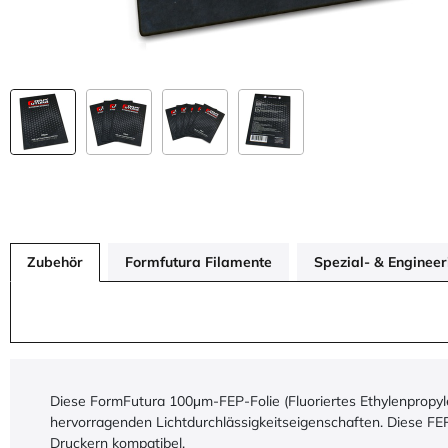
Zubehör
Formfutura Filamente
Spezial- & Enginee
Diese FormFutura 100μm-FEP-Folie (Fluoriertes Ethylenpropyle
hervorragenden Lichtdurchlässigkeitseigenschaften. Diese FEP
Druckern kompatibel.