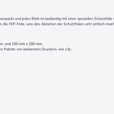
packt und jedes Blatt ist beidseitig mit einer speziellen Schutzfolie 
ls die FEP-Folie, was das Abziehen der Schutzfolien sehr einfach mach
mm. und
150 mm x 200 mm
.
en Palette von bekannten Druckern, wie z.B.: