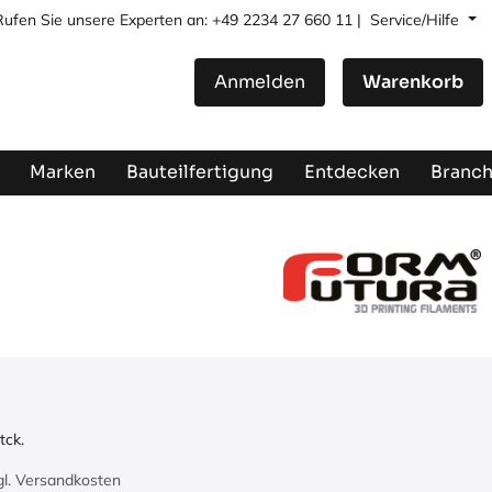
Rufen Sie unsere Experten an: +49 2234 27 660 11 |
Service/Hilfe
Anmelden
Warenkorb
Marken
Bauteilfertigung
Entdecken
Branc
tck.
zgl. Versandkosten