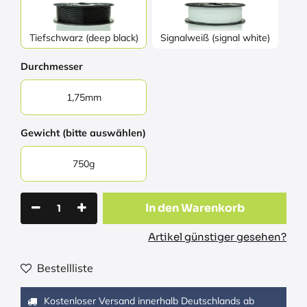
Tiefschwarz (deep black)
Signalweiß (signal white)
Durchmesser
1,75mm
Gewicht (bitte auswählen)
750g
In den Warenkorb
Artikel günstiger gesehen?
Bestellliste
Kostenloser Versand innerhalb Deutschlands ab