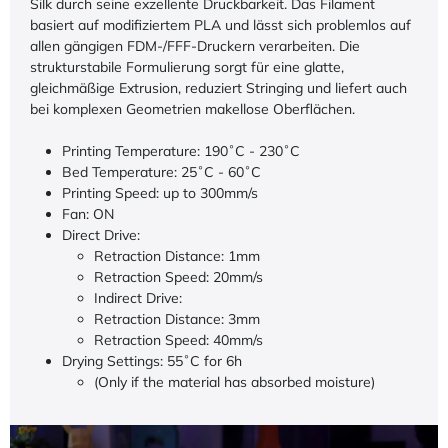
Silk durch seine exzellente Druckbarkeit. Das Filament
basiert auf modifiziertem PLA und lässt sich problemlos auf
allen gängigen FDM-/FFF-Druckern verarbeiten. Die
strukturstabile Formulierung sorgt für eine glatte,
gleichmäßige Extrusion, reduziert Stringing und liefert auch
bei komplexen Geometrien makellose Oberflächen.
Printing Temperature: 190˚C - 230˚C
Bed Temperature: 25˚C - 60˚C
Printing Speed: up to 300mm/s
Fan: ON
Direct Drive:
Retraction Distance: 1mm
Retraction Speed: 20mm/s
Indirect Drive:
Retraction Distance: 3mm
Retraction Speed: 40mm/s
Drying Settings: 55˚C for 6h
(Only if the material has absorbed moisture)