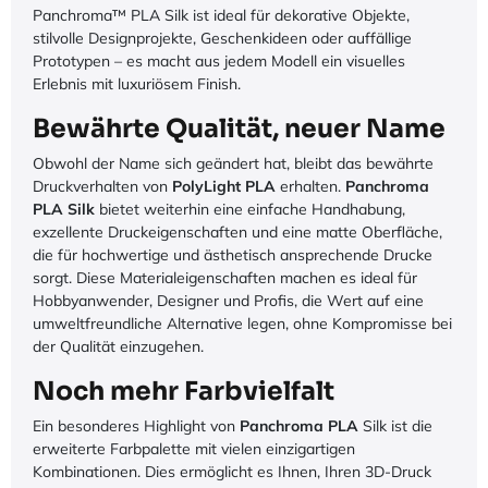
Panchroma™ PLA Silk ist ideal für dekorative Objekte,
stilvolle Designprojekte, Geschenkideen oder auffällige
Prototypen – es macht aus jedem Modell ein visuelles
Erlebnis mit luxuriösem Finish.
Bewährte Qualität, neuer Name
Obwohl der Name sich geändert hat, bleibt das bewährte
Druckverhalten von
PolyLight PLA
erhalten.
Panchroma
PLA Silk
bietet weiterhin eine einfache Handhabung,
exzellente Druckeigenschaften und eine matte Oberfläche,
die für hochwertige und ästhetisch ansprechende Drucke
sorgt. Diese Materialeigenschaften machen es ideal für
Hobbyanwender, Designer und Profis, die Wert auf eine
umweltfreundliche Alternative legen, ohne Kompromisse bei
der Qualität einzugehen.
Noch mehr Farbvielfalt
Ein besonderes Highlight von
Panchroma PLA
Silk ist die
erweiterte Farbpalette mit vielen einzigartigen
Kombinationen. Dies ermöglicht es Ihnen, Ihren 3D-Druck