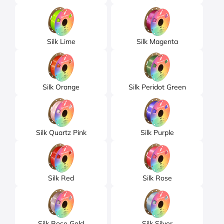
Silk Lime
Silk Magenta
Silk Orange
Silk Peridot Green
Silk Quartz Pink
Silk Purple
Silk Red
Silk Rose
Silk Rose Gold
Silk Silver