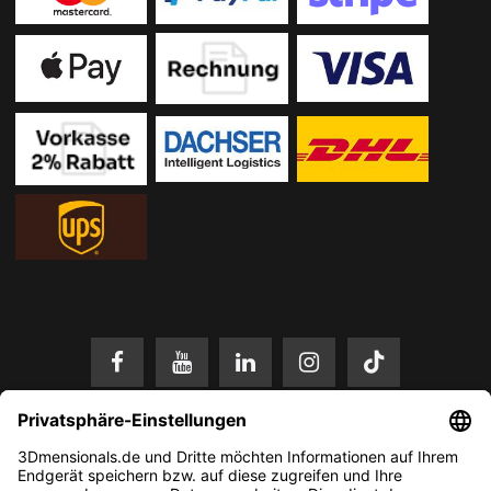
* Alle Preise in EUR inkl. gesetzl. Mehrwertsteuer zzgl.
Versandkosten
.
Änderungen und Irrtümer vorbehalten. Nur solange der Vorrat reicht.
© 2026 3Dmensionals / PONTIALIS GmbH & Co. KG - All Rights Reserved.​