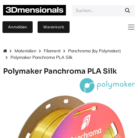
Zum Inhalt springen
Anmelden
Warenkorb
Materialien
Filament
Panchroma (by Polymaker)
Polymaker Panchroma PLA Silk
Polymaker Panchroma PLA Silk