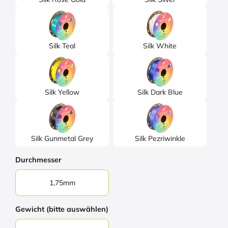
Silk Teal
Silk White
Silk Yellow
Silk Dark Blue
Silk Gunmetal Grey
Silk Pezriwinkle
Durchmesser
1,75mm
Gewicht (bitte auswählen)