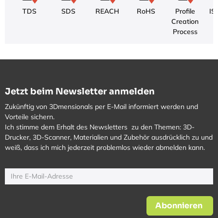
TDS
SDS
REACH
RoHS
Profile
IS
Creation
Process
Jetzt beim Newsletter anmelden
Zukünftig von 3Dmensionals per E-Mail informiert werden und
Vorteile sichern.
Ich stimme dem Erhalt des Newsletters zu den Themen: 3D-
Drucker, 3D-Scanner, Materialien und Zubehör ausdrücklich zu und
weiß, dass ich mich jederzeit problemlos wieder abmelden kann.
Abonnieren