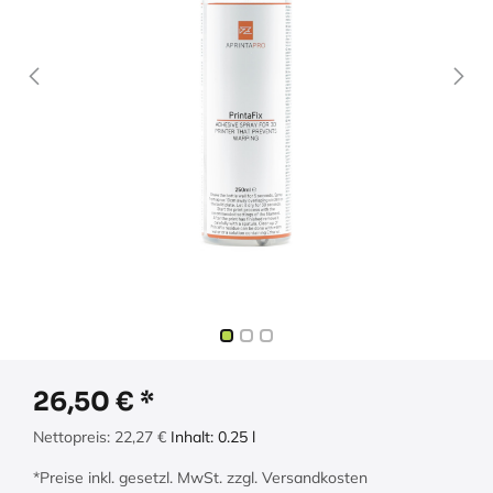
26,50
€
Nettopreis:
22,27
€
Inhalt:
0.25
l
*Preise inkl. gesetzl. MwSt. zzgl. Versandkosten