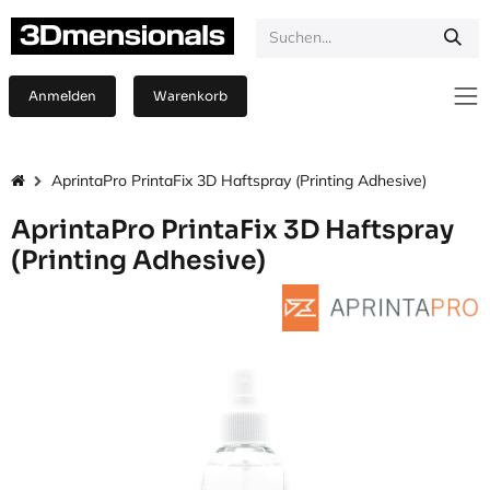
Zum Inhalt springen
Anmelden
Warenkorb
AprintaPro PrintaFix 3D Haftspray (Printing Adhesive)
AprintaPro PrintaFix 3D Haftspray
(Printing Adhesive)