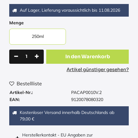
Auf Lager, Lieferung voraussichtlich bis
11.08.2026
Menge
250ml
In den Warenkorb
Artikel günstiger gesehen?
Bestellliste
Artikel-Nr.:
PACAP0010V.2
EAN:
9120078080320
Kostenloser Versand innerhalb Deutschlands ab
79,00 €
Herstellerkontakt - EU Angaben zur