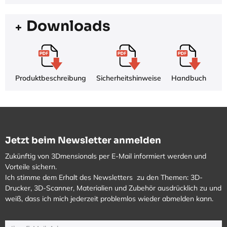
Downloads
Produktbeschreibung
Sicherheitshinweise
Handbuch
Jetzt beim Newsletter anmelden
Zukünftig von 3Dmensionals per E-Mail informiert werden und
Vorteile sichern.
Ich stimme dem Erhalt des Newsletters zu den Themen: 3D-
Drucker, 3D-Scanner, Materialien und Zubehör ausdrücklich zu und
weiß, dass ich mich jederzeit problemlos wieder abmelden kann.