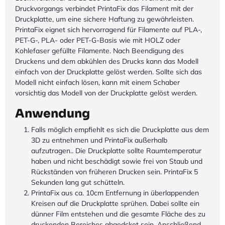
Druckvorgangs verbindet PrintaFix das Filament mit der
Druckplatte, um eine sichere Haftung zu gewährleisten.
PrintaFix eignet sich hervorragend für Filamente auf PLA-,
PET-G-, PLA- oder PET-G-Basis wie mit HOLZ oder
Kohlefaser gefüllte Filamente. Nach Beendigung des
Druckens und dem abkühlen des Drucks kann das Modell
einfach von der Druckplatte gelöst werden. Sollte sich das
Modell nicht einfach lösen, kann mit einem Schaber
vorsichtig das Modell von der Druckplatte gelöst werden.
Anwendung
Falls möglich empfiehlt es sich die Druckplatte aus dem
3D zu entnehmen und PrintaFix außerhalb
aufzutragen.. Die Druckplatte sollte Raumtemperatur
haben und nicht beschädigt sowie frei von Staub und
Rückständen von früheren Drucken sein. PrintaFix 5
Sekunden lang gut schütteln.
PrintaFix aus ca. 10cm Entfernung in überlappenden
Kreisen auf die Druckplatte sprühen. Dabei sollte ein
dünner Film entstehen und die gesamte Fläche des zu
druckenden Bereiches abgedcket sein. Anschließend