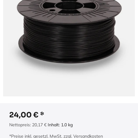
24,00
€
Nettopreis:
20,17
€
Inhalt:
1.0
kg
*Preise inkl. gesetzl. MwSt. zzgl. Versandkosten