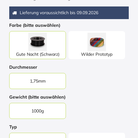
Lieferung voraussichtlich bis
09.09.2026
Farbe (bitte auswählen)
Gute Nacht (Schwarz)
Wilder Prototyp
Durchmesser
1,75mm
Gewicht (bitte auswählen)
1000g
Typ