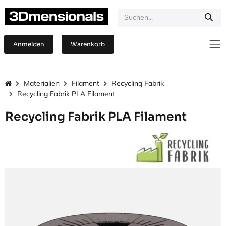
Zum Inhalt springen
Anmelden
Warenkorb
Materialien
Filament
Recycling Fabrik
Recycling Fabrik PLA Filament
Recycling Fabrik PLA Filament