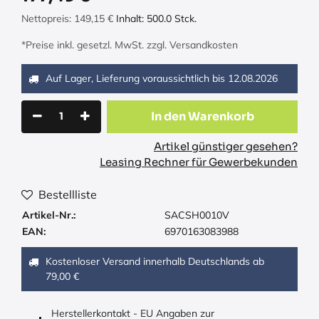
Nettopreis:
149,15
€
Inhalt:
500.0
Stck.
*Preise inkl. gesetzl. MwSt. zzgl. Versandkosten
Auf Lager, Lieferung voraussichtlich bis
12.08.2026
In den Warenkorb
Artikel günstiger gesehen?
Leasing Rechner für Gewerbekunden
Bestellliste
Artikel-Nr.:
SACSH0010V
EAN:
6970163083988
Kostenloser Versand innerhalb Deutschlands ab
79,00 €
Herstellerkontakt - EU Angaben zur