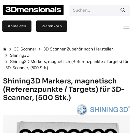
Zum Inhalt springen
Anmelden
Warenkorb
3D Scanner
3D Scanner Zubehör nach Hersteller
Shining3D
Shining3D Markers, magnetisch (Referenzpunkte / Targets) für
3D-Scanner, (500 Stk.)
Shining3D Markers, magnetisch
(Referenzpunkte / Targets) für 3D-
Scanner, (500 Stk.)