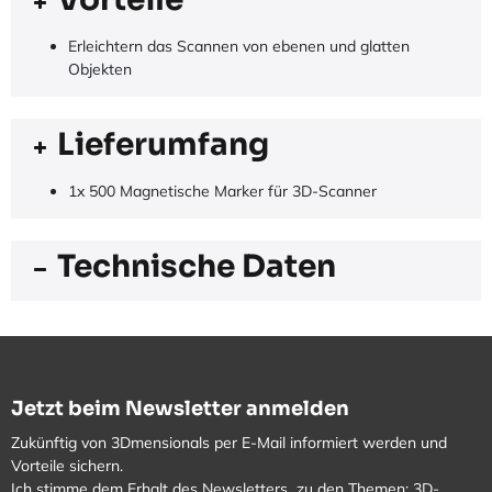
Erleichtern das Scannen von ebenen und glatten
Objekten
Lieferumfang
1x 500 Magnetische Marker für 3D-Scanner
Technische Daten
Jetzt beim Newsletter anmelden
Zukünftig von 3Dmensionals per E-Mail informiert werden und
Vorteile sichern.
Ich stimme dem Erhalt des Newsletters zu den Themen: 3D-