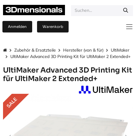
Zum Inhalt springen
Anmelden
Warenkorb
Zubehör & Ersatzteile
Hersteller (von & für)
UltiMaker
UltiMaker Advanced 3D Printing Kit für UltiMaker 2 Extended+
UltiMaker Advanced 3D Printing Kit
für UltiMaker 2 Extended+
SALE