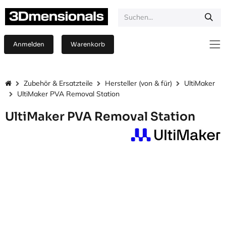
Zum Inhalt springen
Anmelden
Warenkorb
Zubehör & Ersatzteile
Hersteller (von & für)
UltiMaker
UltiMaker PVA Removal Station
UltiMaker PVA Removal Station