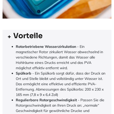
Vorteile
Rotorbetriebene Wasserzirkulation
- Ein
magnetischer Rotor zirkuliert Wasser abwechselnd in
verschiedene Richtungen, damit das Wasser alle
Hohlräume eines Drucks erreicht und das PVA
möglichst effektiv entfernt wird.
Spülkorb
- Ein Spülkorb sorgt dafür, dass der Druck an
Ort und Stelle bleibt und vollständig unter Wasser ist.
Das ermöglicht eine effektive und effiziente PVA-
Entfernung. Abmessungen des Spülkorbs: 200 x 230 x
165 mm (7,8 x 9 x 6,4 Zoll)
Regulierbare Rotorgeschwindigkeit
- Passen Sie die
Rotorgeschwindigkeit an Ihren Druck an: „normale“
Geschwindigkeit für gewöhnliche Drucke und