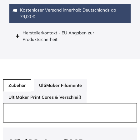
Kostenloser Versand innerhalb Deutschlands ab
79,00 €
Herstellerkontakt - EU Angaben zur
Produktsicherheit
Zubehör
UltiMaker Filamente
UltiMaker Print Cores & Verschleiß