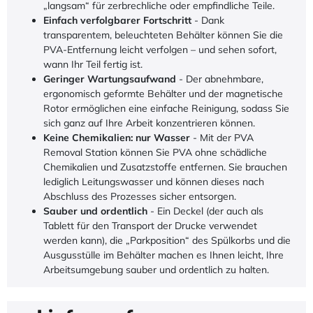
„langsam“ für zerbrechliche oder empfindliche Teile.
Einfach verfolgbarer Fortschritt
- Dank
transparentem, beleuchteten Behälter können Sie die
PVA-Entfernung leicht verfolgen – und sehen sofort,
wann Ihr Teil fertig ist.
Geringer Wartungsaufwand
- Der abnehmbare,
ergonomisch geformte Behälter und der magnetische
Rotor ermöglichen eine einfache Reinigung, sodass Sie
sich ganz auf Ihre Arbeit konzentrieren können.
Keine Chemikalien: nur Wasser
- Mit der PVA
Removal Station können Sie PVA ohne schädliche
Chemikalien und Zusatzstoffe entfernen. Sie brauchen
lediglich Leitungswasser und können dieses nach
Abschluss des Prozesses sicher entsorgen.
Sauber und ordentlich
- Ein Deckel (der auch als
Tablett für den Transport der Drucke verwendet
werden kann), die „Parkposition“ des Spülkorbs und die
Ausgusstülle im Behälter machen es Ihnen leicht, Ihre
Arbeitsumgebung sauber und ordentlich zu halten.