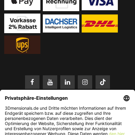
* Alle Preise in EUR inkl. gesetzl. Mehrwertsteuer zzgl.
Versandkosten
.
Änderungen und Irrtümer vorbehalten. Nur solange der Vorrat reicht.
© 2026 3Dmensionals / PONTIALIS GmbH & Co. KG - All Rights Reserved.​