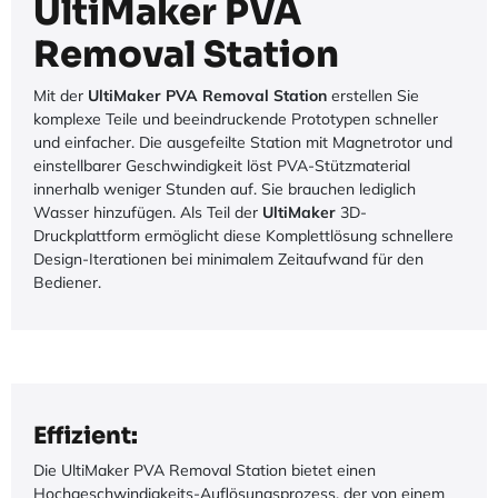
UltiMaker PVA
Removal Station
Mit der
UltiMaker PVA Removal Station
erstellen Sie
komplexe Teile und beeindruckende Prototypen schneller
und einfacher. Die ausgefeilte Station mit Magnetrotor und
einstellbarer Geschwindigkeit löst PVA-Stützmaterial
innerhalb weniger Stunden auf. Sie brauchen lediglich
Wasser hinzufügen. Als Teil der
UltiMaker
3D-
Druckplattform ermöglicht diese Komplettlösung schnellere
Design-Iterationen bei minimalem Zeitaufwand für den
Bediener.
Effizient:
Die UltiMaker PVA Removal Station bietet einen
Hochgeschwindigkeits-Auflösungsprozess, der von einem