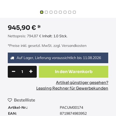
945,90
€
Nettopreis:
794,87
€
Inhalt:
1.0
Stck.
*Preise inkl. gesetzl. MwSt. zzgl. Versandkosten
Auf Lager, Lieferung voraussichtlich bis
11.08.2026
In den Warenkorb
Artikel günstiger gesehen?
Leasing Rechner für Gewerbekunden
Bestellliste
Artikel-Nr.:
PACUM00174
EAN:
8719874983952