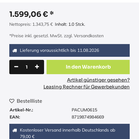
1.599,06
€
Nettopreis:
1.343,75
€
Inhalt:
1.0
Stck.
*Preise inkl. gesetzl. MwSt. zzgl. Versandkosten
Lieferung voraussichtlich bis
11.08.2026
In den Warenkorb
Artikel günstiger gesehen?
Leasing Rechner für Gewerbekunden
Bestellliste
Artikel-Nr.:
PACUM0615
EAN:
8719874984669
Kostenloser Versand innerhalb Deutschlands ab
79,00 €