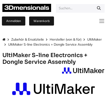
Zum Inhalt springen
Anmelden
Warenkorb
Zubehör & Ersatzteile
Hersteller (von & für)
UltiMaker
UltiMaker S-line Electronics + Dongle Service Assembly
UltiMaker S-line Electronics +
Dongle Service Assembly