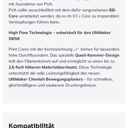
mit Ausnahme von PVA.
PVA sollte ausschließlich mit dem dafür vorgesehenen
BB-
Core
verarbeitet werden, da es im CC+ Core zu irreparablen
Verstopfungen führen kann.
High Flow Technologie – entwickelt für den UltiMaker
S8/S6
Print Cores mit der Kennzeichnung „+“ stehen für besonders
hohe Durchflussraten. Das spezielle
Quad-Kammer-Design
teilt den Filamentstrom auf und ermöglicht so einen bis zu
2,5-fach höheren Materialdurchsatz
. Diese Technologie
unterstützt die volle Leistungsfähigkeit des neuen
UltiMaker Cheetah Bewegungsplaners
– für schnellere,
gleichmäßigere und sauberere Druckergebnisse.
Kompatibilität