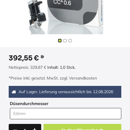
392,55
€
Nettopreis:
329,87
€
Inhalt:
1.0
Stck.
*Preise inkl. gesetzl. MwSt. zzgl. Versandkosten
Auf Lager, Lieferung voraussichtlich bis
12.08.2026
Düsendurchmesser