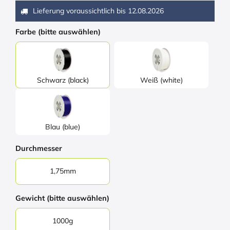
Lieferung voraussichtlich bis
12.08.2026
Farbe (bitte auswählen)
Schwarz (black)
Weiß (white)
Blau (blue)
Durchmesser
1,75mm
Gewicht (bitte auswählen)
1000g