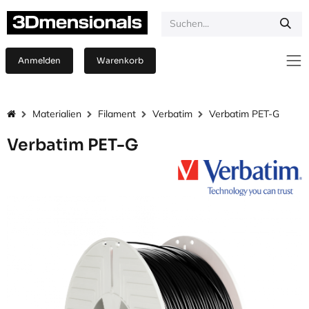
Zum Inhalt springen
Anmelden
Warenkorb
Materialien
Filament
Verbatim
Verbatim PET-G
Verbatim PET-G