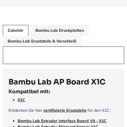
Zubehör
Bambu Lab Druckplatten
Bambu Lab Ersatzteile & Verschleiß
Bambu Lab AP Board X1C
Kompatibel mit:
X1C
Entdecken Sie hier
zertifizierte Ersatzteile
für den X1C:
Bambu Lab Extruder Interface Board V9 - X1C
Bambu Lab Extruder Filament Sensor X1C