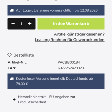
Auf Lager, Lieferung voraussichtlich bis
12.08.2026
In den Warenkorb
Artikel günstiger gesehen?
Leasing Rechner für Gewerbekunden
Bestellliste
Artikel-Nr.:
PACBB00184
EAN:
6977252428323
Kostenloser Versand innerhalb Deutschlands ab
79,00 €
Herstellerkontakt - EU Angaben zur
Produktsicherheit