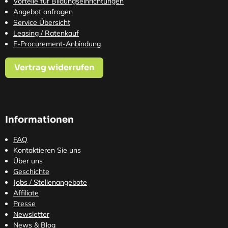
Vorteile für Bildungseinrichtungen
Angebot anfragen
Service Übersicht
Leasing / Ratenkauf
E-Procurement-Anbindung
Vertrag widerrufen
Informationen
FAQ
Kontaktieren Sie uns
Über uns
Geschichte
Jobs / Stellenangebote
Affiliate
Presse
Newsletter
News & Blog