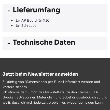
Lieferumfang
1x- AP Board für X1C
1x- Schraube
Technische Daten
Jetzt beim Newsletter anmelden
Zukünftig von 3Dmensionals per E-Mail informiert werden und
Vorteile sichern.
Ich stimme dem Erhalt des Newsletters zu den Themen: 3D-
Drucker, 3D-Scanner, Materialien und Zubehör ausdrücklich zu und
weiß, dass ich mich jederzeit problemlos wieder abmelden kann.