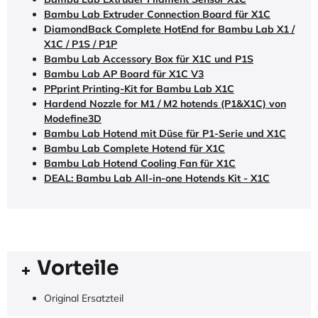
Bambu Lab Extruder Connection Board für X1C
DiamondBack Complete HotEnd for Bambu Lab X1 /
X1C / P1S / P1P
Bambu Lab Accessory Box für X1C und P1S
Bambu Lab AP Board für X1C V3
PPprint Printing-Kit for Bambu Lab X1C
Hardend Nozzle for M1 / M2 hotends (P1&X1C) von
Modefine3D
Bambu Lab Hotend mit Düse für P1-Serie und X1C
Bambu Lab Complete Hotend für X1C
Bambu Lab Hotend Cooling Fan für X1C
DEAL: Bambu Lab All-in-one Hotends Kit - X1C
Vorteile
Original Ersatzteil