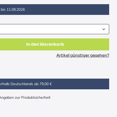
 bis
11.08.2026
In den Warenkorb
Artikel günstiger gesehen?
erhalb Deutschlands ab 79,00 €
 Angaben zur Produktsicherheit