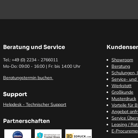
Beratung und Service
Kundenser
Tel.: +49 (0)
2234 - 2766011
Showroom
Mo-Do: 09:00 - 16:00 | Fr: bis 14:00 Uhr
Beratung
Schulungen, I
Beratungstermin buchen
Service- und
Werkstatt
Großkunde
Support
Musterdruck
Helpdesk - Technischer Support
Vorteile für 
Angebot anf
Service Übers
Partnerschaften
Leasing / Ra
E-Procureme