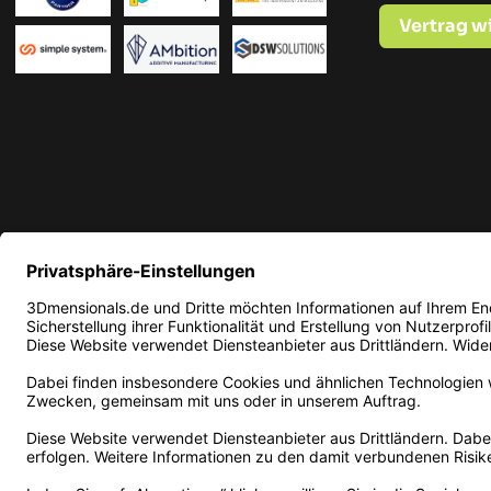
Vertrag w
* Alle Preise in EUR inkl. ge