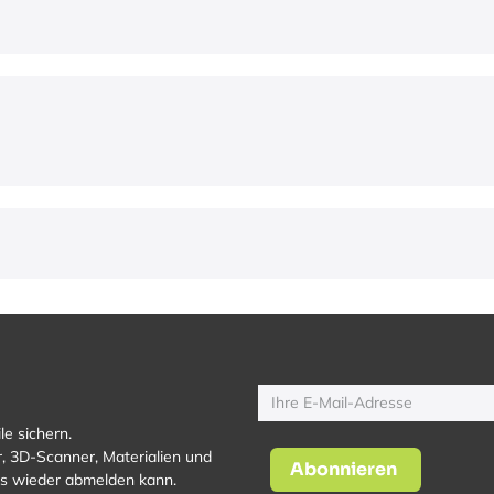
le sichern.
, 3D-Scanner, Materialien und
Abonnieren
los wieder abmelden kann.