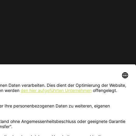
ur solange der Vorrat reicht.