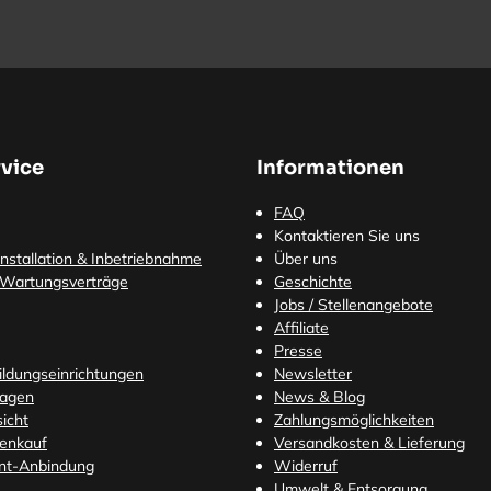
vice
Informationen
FAQ
Kontaktieren Sie uns
nstallation & Inbetriebnahme
Über uns
 Wartungsverträge
Geschichte
Jobs / Stellenangebote
Affiliate
Presse
Bildungseinrichtungen
Newsletter
ragen
News & Blog
icht
Zahlungsmöglichkeiten
tenkauf
Versandkosten
& Lieferung
nt-Anbindung
Widerruf
Umwelt & Entsorgung