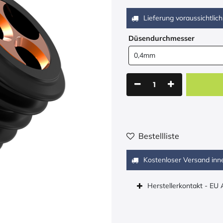
Lieferung voraussichtlich
Düsendurchmesser
Bestellliste
Kostenloser Versand inn
Herstellerkontakt - EU