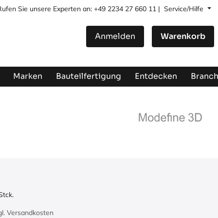
Rufen Sie unsere Experten an: +49 2234 27 660 11 |
Service/Hilfe
Anmelden
Warenkorb
Marken
Bauteilfertigung
Entdecken
Branc
Stck.
zgl. Versandkosten