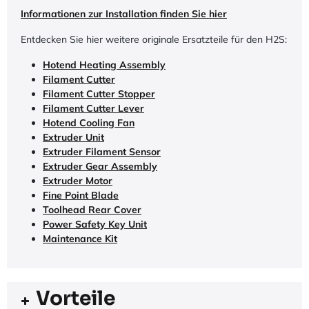
Informationen zur Installation finden Sie hier
Entdecken Sie hier weitere originale Ersatzteile für den H2S:
Hotend Heating Assembly
Filament Cutter
Filament Cutter Stopper
Filament Cutter Lever
Hotend Cooling Fan
Extruder Unit
Extruder Filament Sensor
Extruder Gear Assembly
Extruder Motor
Fine Point Blade
Toolhead Rear Cover
Power Safety Key Unit
Maintenance Kit
Vorteile