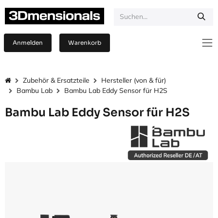
Zum Inhalt springen
Anmelden
Warenkorb
Zubehör & Ersatzteile
Hersteller (von & für)
Bambu Lab
Bambu Lab Eddy Sensor für H2S
Bambu Lab Eddy Sensor für H2S