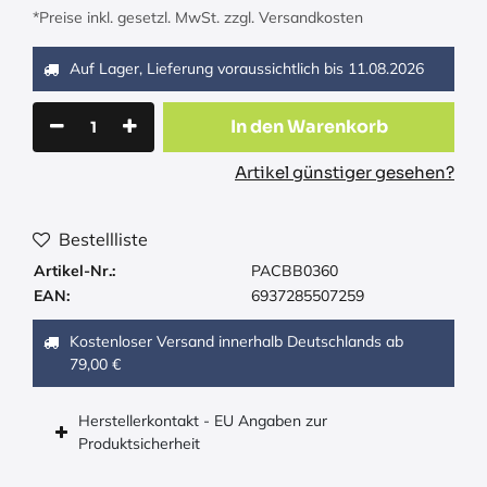
*Preise inkl. gesetzl. MwSt. zzgl. Versandkosten
Auf Lager, Lieferung voraussichtlich bis
11.08.2026
In den Warenkorb
Artikel günstiger gesehen?
Bestellliste
Artikel-Nr.:
PACBB0360
EAN:
6937285507259
Kostenloser Versand innerhalb Deutschlands ab
79,00 €
Herstellerkontakt - EU Angaben zur
Produktsicherheit