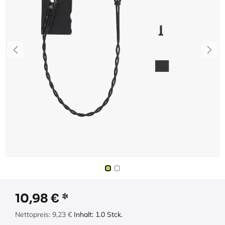
10,98
€
Nettopreis:
9,23
€
Inhalt:
1.0
Stck.