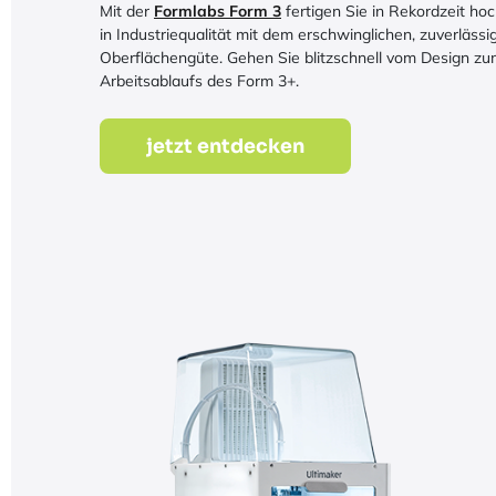
Mit der
Formlabs Form 3
fertigen Sie in Rekordzeit ho
in Industriequalität mit dem erschwinglichen, zuverläss
Oberflächengüte. Gehen Sie blitzschnell vom Design zum
Arbeitsablaufs des Form 3+.
jetzt entdecken