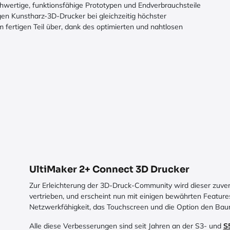
chwertige, funktionsfähige Prototypen und Endverbrauchsteile
igen Kunstharz-3D-Drucker bei gleichzeitig höchster
 fertigen Teil über, dank des optimierten und nahtlosen
UltiMaker 2+ Connect 3D Drucker
Zur Erleichterung der 3D-Druck-Community wird dieser zuverl
vertrieben, und erscheint nun mit einigen bewährten Feature
Netzwerkfähigkeit, das Touchscreen und die Option den Baur
Alle diese Verbesserungen sind seit Jahren an der S3- und
S