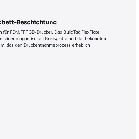
ckbett-Beschichtung
n für FDM/FFF 3D-Drucker. Das BuildTak FlexPlate
e, einer magnetischen Basisplatte und der bekannten
stem, das den Druckentnahmeprozess erheblich