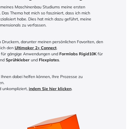
 meines Maschinenbau Studiums meine ersten
 Das Thema hat mich so fasziniert, dass ich mich
zialisiert habe. Dies hat mich dazu geführt, meine
ensionals zu verfassen.
 Druckern, darunter meinen persönlichen Favoriten, den
 ich den
Ultimaker 2+ Connect
.
für gängige Anwendungen und
Formlabs Rigid10K
für
sind
Sprühkleber
und
Flexplates
.
 Ihnen dabei helfen können, Ihre Prozesse zu
en.
d unkompliziert,
indem Sie hier klicken
.