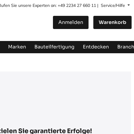
Rufen Sie unsere Experten an: +49 2234 27 660 11 |
Service/Hilfe
Anmelden
Warenkorb
Marken
Bauteilfertigung
Entdecken
Branc
elen Sie garantierte Erfolge!