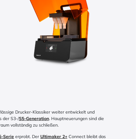
ässige Drucker-Klassiker weiter entwickelt und
s der S3-/
S5-Generation
. Hauptneuerungen sind die
aum vollständig zu schließen.
5-Serie
erprobt. Der
Ultimaker 2+
Connect bleibt das