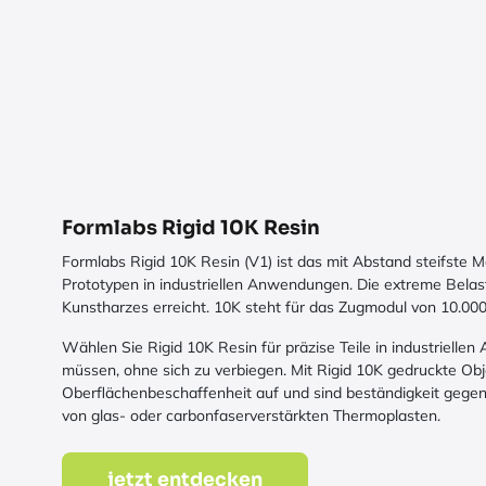
Formlabs Rigid 10K Resin
Formlabs Rigid 10K Resin (V1) ist das mit Abstand steifste Ma
Prototypen in industriellen Anwendungen. Die extreme Belas
Kunstharzes erreicht. 10K steht für das Zugmodul von 10.0
Wählen Sie Rigid 10K Resin für präzise Teile in industriell
müssen, ohne sich zu verbiegen. Mit Rigid 10K gedruckte Obj
Oberflächenbeschaffenheit auf und sind beständigkeit gegen H
von glas- oder carbonfaserverstärkten Thermoplasten.
jetzt entdecken