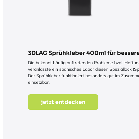
3DLAC Sprühkleber 400ml für besser
Die bekannt häufig auftretenden Probleme bzgl. Haftu
veranlasste ein spanisches Labor diesen Speziallack (S
Der Sprühkleber funktioniert besonders gut im Zusammen
einsetzbar.
jetzt entdecken