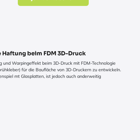
e Haftung beim FDM 3D-Druck
ng und Warpingeffekt beim 3D-Druck mit FDM-Technologie
prühkleber) für die Baufläche von 3D-Druckern zu entwickeln.
spiel mt Glasplatten, ist jedoch auch anderweitig