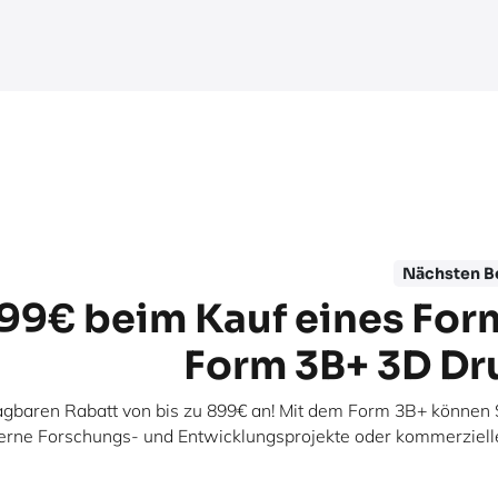
Nächsten Be
899€ beim Kauf eines For
Form 3B+ 3D Dr
gbaren Rabatt von bis zu 899€ an! Mit dem Form 3B+ können S
 interne Forschungs- und Entwicklungsprojekte oder kommerziell