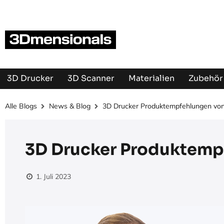
Zum Inhalt springen
3D Drucker
3D Scanner
Materialien
Zubehör 
Alle Blogs
News & Blog
3D Drucker Produktempfehlungen von
3D Drucker Produktemp
1. Juli 2023