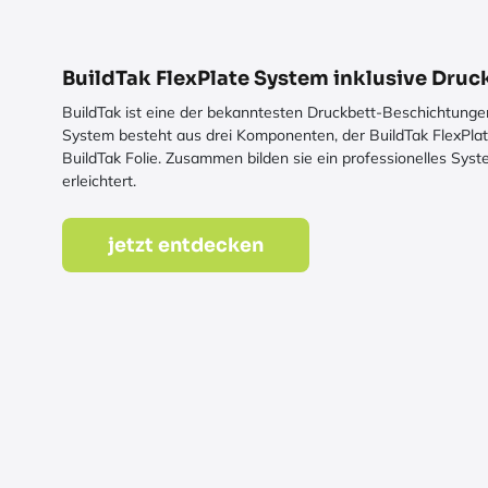
BuildTak FlexPlate System inklusive Dru
BuildTak ist eine der bekanntesten Druckbett-Beschichtunge
System besteht aus drei Komponenten, der BuildTak FlexPlat
BuildTak Folie. Zusammen bilden sie ein professionelles Sy
erleichtert.
jetzt entdecken