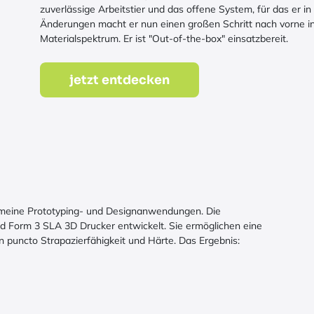
zuverlässige Arbeitstier und das offene System, für das er i
Änderungen macht er nun einen großen Schritt nach vorne in
Materialspektrum. Er ist "Out-of-the-box" einsatzbereit.
jetzt entdecken
gemeine Prototyping- und Designanwendungen. Die
d Form 3 SLA 3D Drucker entwickelt. Sie ermöglichen eine
n puncto Strapazierfähigkeit und Härte. Das Ergebnis: