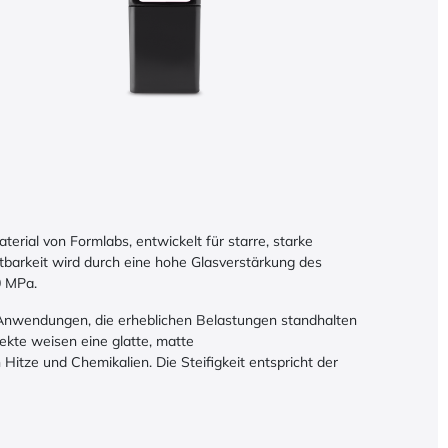
terial von Formlabs, entwickelt für starre, starke
tbarkeit wird durch eine hohe Glasverstärkung des
00 MPa.
en Anwendungen, die erheblichen Belastungen standhalten
ekte weisen eine glatte, matte
itze und Chemikalien. Die Steifigkeit entspricht der