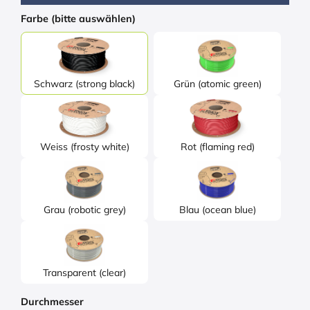
Farbe (bitte auswählen)
Schwarz (strong black)
Grün (atomic green)
Weiss (frosty white)
Rot (flaming red)
Grau (robotic grey)
Blau (ocean blue)
Transparent (clear)
Durchmesser