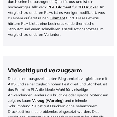
durch seine herausragende Qualität aus und ist ein
hochwertiges Allzweck
PLA Filament
für
3D Drucker
. Im
Vergleich zu anderen PLAs ist es weniger modifiziert, was
zu einem äußerst reinen
Filament
führt. Dieses etwas
härtere PLA bietet eine beeindruckende thermische
Stabilität und einen schnelleren Kristallisationsprozess im
Vergleich zu anderen Varianten.
Vielseitig und verzugsarm
Dank seiner ausgezeichneten Biegsamkeit, vergleichbar mit
ABS
, und seiner zugleich hohen Festigkeit und Starrheit, ist
das Premium PLA die ideale Wahl für vielseitige
Anwendungen. Anders als brüchige oder spröde Materialien
zeigt es kaum
Verzug (Warping)
und minimale
Schrumpfung. Selbst auf Druckern ohne beheizbarem
Druckbett kann es problemlos eingesetzt werden. Dies