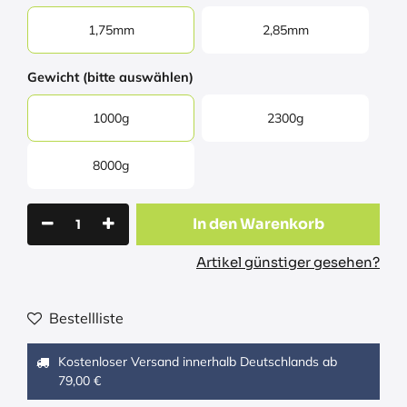
1,75mm
2,85mm
Gewicht (bitte auswählen)
1000g
2300g
8000g
In den Warenkorb
Artikel günstiger gesehen?
Bestellliste
Kostenloser Versand innerhalb Deutschlands ab
79,00 €