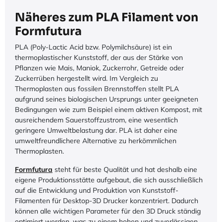
Näheres zum PLA Filament von
Formfutura
PLA (Poly-Lactic Acid bzw. Polymilchsäure) ist ein
thermoplastischer Kunststoff, der aus der Stärke von
Pflanzen wie Mais, Maniok, Zuckerrohr, Getreide oder
Zuckerrüben hergestellt wird. Im Vergleich zu
Thermoplasten aus fossilen Brennstoffen stellt PLA
aufgrund seines biologischen Ursprungs unter geeigneten
Bedingungen wie zum Beispiel einem aktiven Kompost, mit
ausreichendem Sauerstoffzustrom, eine wesentlich
geringere Umweltbelastung dar. PLA ist daher eine
umweltfreundlichere Alternative zu herkömmlichen
Thermoplasten.
Formfutura
steht für beste Qualität und hat deshalb eine
eigene Produktionsstätte aufgebaut, die sich ausschließlich
auf die Entwicklung und Produktion von Kunststoff-
Filamenten für Desktop-3D Drucker konzentriert. Dadurch
können alle wichtigen Parameter für den 3D Druck ständig
optimiert werden, was zu einem hohen und zuverlässigen