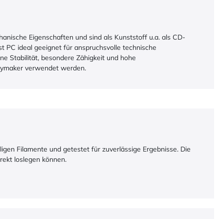
anische Eigenschaften und sind als Kunststoff u.a. als CD-
st PC ideal geeignet für anspruchsvolle technische
e Stabilität, besondere Zähigkeit und hohe
Polymaker verwendet werden.
iligen Filamente und getestet für zuverlässige Ergebnisse. Die
irekt loslegen können.