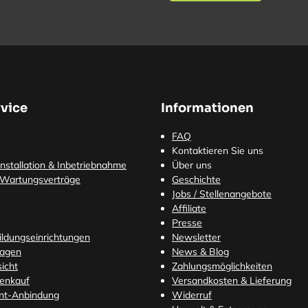
vice
Informationen
FAQ
Kontaktieren Sie uns
nstallation & Inbetriebnahme
Über uns
 Wartungsverträge
Geschichte
Jobs / Stellenangebote
Affiliate
Presse
Bildungseinrichtungen
Newsletter
ragen
News & Blog
icht
Zahlungsmöglichkeiten
tenkauf
Versandkosten
& Lieferung
nt-Anbindung
Widerruf