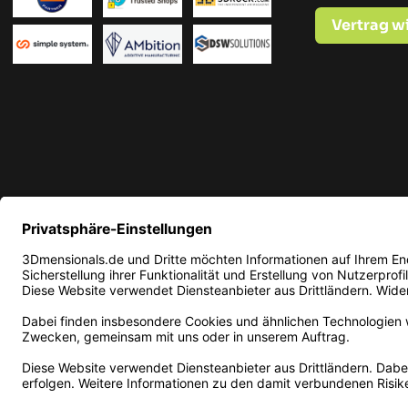
Vertrag w
* Alle Preise in EUR inkl. ge