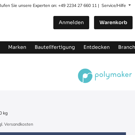
Rufen Sie unsere Experten an: +49 2234 27 660 11 |
Service/Hilfe
Anmelden
Warenkorb
Marken
Bauteilfertigung
Entdecken
Branc
0
kg
zgl. Versandkosten