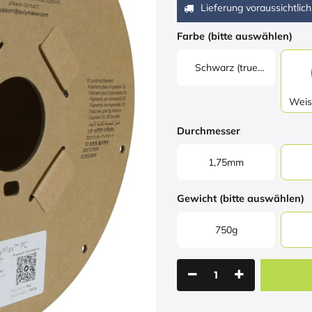
Lieferung voraussichtlich
Farbe (bitte auswählen)
Schwarz (true
black)
Weiss
Durchmesser
1,75mm
Gewicht (bitte auswählen)
750g