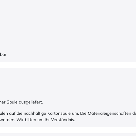
gbar
er Spule ausgeliefert.
spulen auf die nachhaltige Kartonspule um. Die Materialeigenschaften d
werden. Wir bitten um Ihr Verständnis.