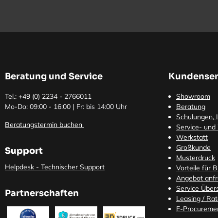
Beratung und Service
Kundenser
Tel.: +49 (0)
2234 - 2766011
Showroom
Mo-Do: 09:00 - 16:00 | Fr: bis 14:00 Uhr
Beratung
Schulungen, I
Beratungstermin buchen
Service- und
Werkstatt
Großkunde
Support
Musterdruck
Helpdesk - Technischer Support
Vorteile für 
Angebot anf
Service Übers
Partnerschaften
Leasing / Ra
E-Procureme