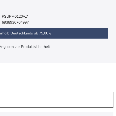
PSUPM0120V.7
6938936704997
erhalb Deutschlands ab 79,00 €
 Angaben zur Produktsicherheit