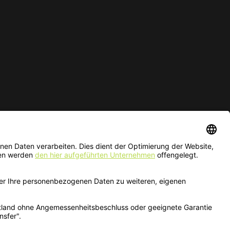
ur solange der Vorrat reicht.