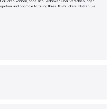
igt drucken können, ohne sich Gedanken über Verschiebungen
tegration und optimale Nutzung Ihres 3D-Druckers. Nutzen Sie