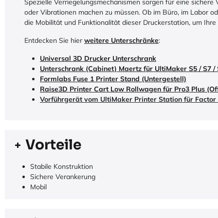
Spezielle Verriegelungsmechanismen sorgen für eine sichere
oder Vibrationen machen zu müssen. Ob im Büro, im Labor oder
die Mobilität und Funktionalität dieser Druckerstation, um Ihre 
Entdecken Sie hier
weitere Unterschränke
:
Universal 3D Drucker Unterschrank
Unterschrank (Cabinet) Maertz für UltiMaker S5 / S7 /
Formlabs Fuse 1 Printer Stand (Untergestell)
Raise3D Printer Cart Low Rollwagen für Pro3 Plus (Off
Vorführgerät vom UltiMaker Printer Station für Factor
Vorteile
Stabile Konstruktion
Sichere Verankerung
Mobil