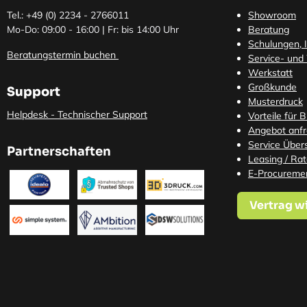
Tel.: +49 (0)
2234 - 2766011
Showroom
Mo-Do: 09:00 - 16:00 | Fr: bis 14:00 Uhr
Beratung
Schulungen, I
Beratungstermin buchen
Service- und
Werkstatt
Großkunde
Support
Musterdruck
Helpdesk - Technischer Support
Vorteile für 
Angebot anf
Service Übers
Partnerschaften
Leasing / Ra
E-Procureme
Vertrag w