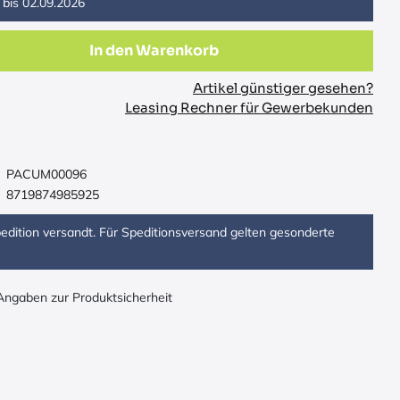
 bis
02.09.2026
In den Warenkorb
Artikel günstiger gesehen?
Leasing Rechner für Gewerbekunden
PACUM00096
8719874985925
Spedition versandt. Für Speditionsversand gelten gesonderte
 Angaben zur Produktsicherheit