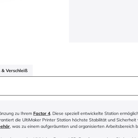
 & Verschleiß
rgänzung zu Ihrem
Factor 4
. Diese speziell entwickelte Station ermöglich
rantiert die UltiMaker Printer Station höchste Stabilität und Sicherh
ehör
, was zu einem aufgeräumten und organisierten Arbeitsbereich be