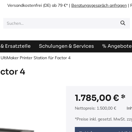
Versandkostenfrei
(DE) ab 79 €* |
Beratungsgespräch anfragen
| 
& Ersatzteile
Schulungen & Services
% Angebote
UltiMaker Printer Station für Factor 4
actor 4
1.785,00
€
Nettopreis:
1.500,00
€
In
*Preise inkl. gesetzl. MwSt. z