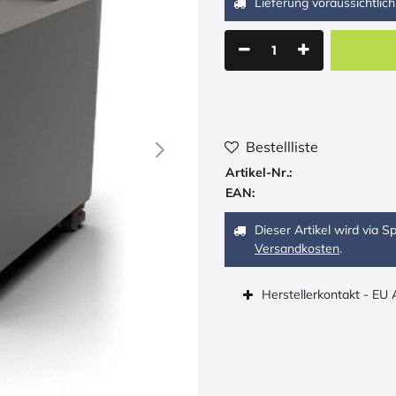
Lieferung voraussichtlich
Bestellliste
Artikel-Nr.:
EAN:
Dieser Artikel wird via 
Versandkosten
.
Herstellerkontakt - EU