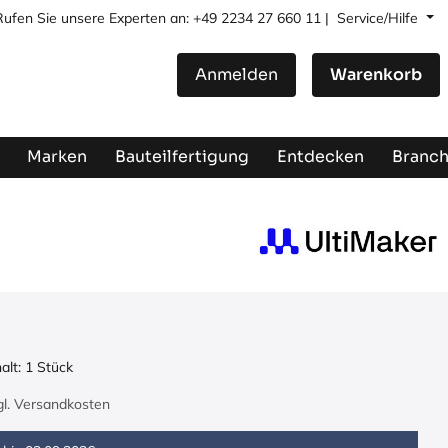
Rufen Sie unsere Experten an: +49 2234 27 660 11 |
Service/Hilfe
Anmelden
Warenkorb
Marken
Bauteilfertigung
Entdecken
Branc
halt:
1
Stück
zgl. Versandkosten