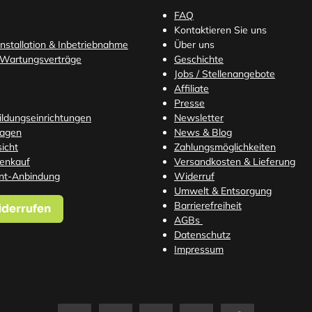
FAQ
Kontaktieren Sie uns
nstallation & Inbetriebnahme
Über uns
 Wartungsverträge
Geschichte
Jobs / Stellenangebote
Affiliate
Presse
Bildungseinrichtungen
Newsletter
ragen
News & Blog
icht
Zahlungsmöglichkeiten
tenkauf
Versandkosten
& Lieferung
nt-Anbindung
Widerruf
Umwelt & Entsorgung
Barrierefreiheit
iderrufen
AGBs
Datenschutz
Impressum