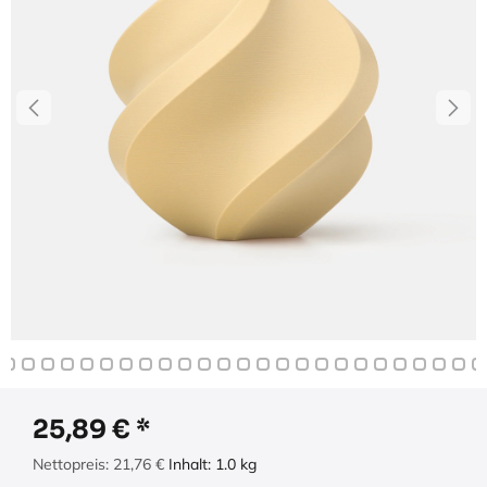
25,89
€
Nettopreis:
21,76
€
Inhalt:
1.0
kg