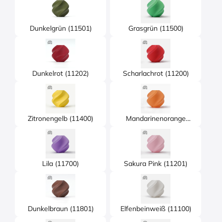
Dunkelgrün (11501)
Grasgrün (11500)
Dunkelrot (11202)
Scharlachrot (11200)
Zitronengelb (11400)
Mandarinenorange
(11300)
Lila (11700)
Sakura Pink (11201)
Dunkelbraun (11801)
Elfenbeinweiß (11100)