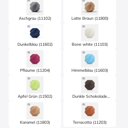
Aschgrau (11102)
Latte Braun (11800)
Dunkelblau (11602)
Bone white (11103)
Pflaume (11204)
Himmelblau (11603)
Apfel Grün (11502)
Dunkle Schokolade
(11802)
Karamel (11803)
Terracotta (11203)