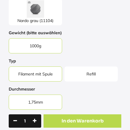
Nardo grau (11104)
Gewicht (bitte auswählen)
1000g
Typ
Filament mit Spule
Refill
Durchmesser
1,75mm
In den Warenkorb