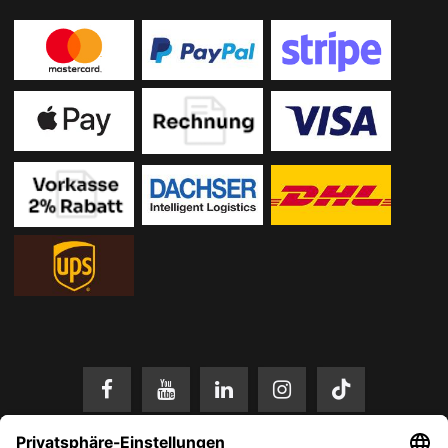
* Alle Preise in EUR inkl. gesetzl. Mehrwertsteuer zzgl.
Versandkosten
.