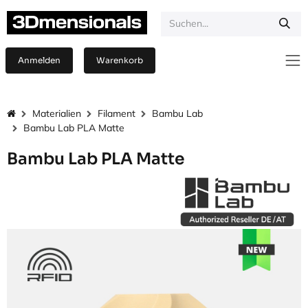
Zum Inhalt springen
Anmelden
Warenkorb
Materialien
Filament
Bambu Lab
Bambu Lab PLA Matte
Bambu Lab PLA Matte