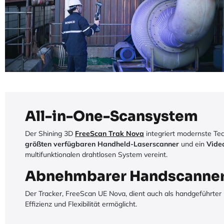
All-in-One-Scansystem
Der Shining 3D
FreeScan Trak Nova
integriert modernste Tec
größten verfügbaren Handheld-Laserscanner
und ein
Vide
multifunktionalen drahtlosen System vereint.
Abnehmbarer Handscanne
Der Tracker, FreeScan UE Nova, dient auch als handgeführte
Effizienz und Flexibilität ermöglicht. ​