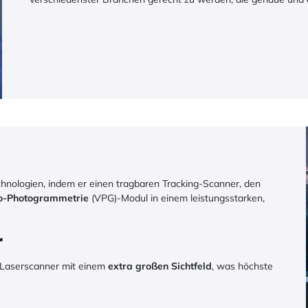
hnologien, indem er einen tragbaren Tracking-Scanner, den
o-Photogrammetrie
(VPG)-Modul in einem leistungsstarken,
r
r Laserscanner mit einem
extra großen Sichtfeld
, was höchste