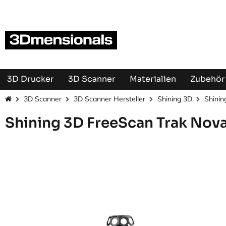
Zum Inhalt springen
3D Drucker
3D Scanner
Materialien
Zubehör 
3D Scanner
3D Scanner Hersteller
Shining 3D
Shinin
Shining 3D FreeScan Trak Nov