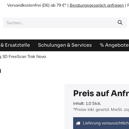
Versandkostenfrei
(DE) ab 79 €* |
Beratungsgespräch anfragen
| 
& Ersatzteile
Schulungen & Services
% Angebote
g 3D FreeScan Trak Nova
a
Preis auf Anf
Inhalt:
1.0
Stck.
*Preise inkl. gesetzl. MwSt. z
Lieferung voraussichtlich