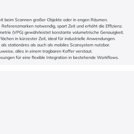
it beim Scannen großer Objekte oder in engen Räumen.
 Referenzmarken notwendig, spart Zeit und erhöht die Effizienz.
etrie (VPG) gewährleistet konstante volumetrische Genauigkeit.
lächen in kürzester Zeit, ideal für industrielle Anwendungen.
l als stationäres als auch als mobiles Scansystem nutzbar.
weise, alles in einem tragbaren Koffer verstaut.
sungen für eine flexible Integration in bestehende Workflows.