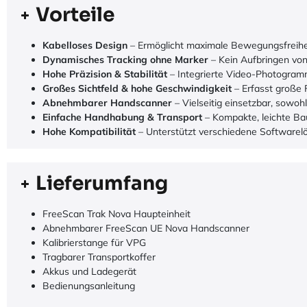
Vorteile
Kabelloses Design
– Ermöglicht maximale Bewegungsfreihe
Dynamisches Tracking ohne Marker
– Kein Aufbringen von
Hohe Präzision & Stabilität
– Integrierte Video-Photogramm
Großes Sichtfeld & hohe Geschwindigkeit
– Erfasst große F
Abnehmbarer Handscanner
– Vielseitig einsetzbar, sowoh
Einfache Handhabung & Transport
– Kompakte, leichte Bau
Hohe Kompatibilität
– Unterstützt verschiedene Softwarelö
Lieferumfang
FreeScan Trak Nova Haupteinheit​
Abnehmbarer FreeScan UE Nova Handscanner​
Kalibrierstange für VPG​
Tragbarer Transportkoffer​
Akkus und Ladegerät​
Bedienungsanleitung