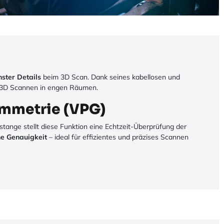
nster Details
beim 3D Scan. Dank seines kabellosen und
 3D Scannen in engen Räumen.
ammetrie (VPG)
stange stellt diese Funktion eine Echtzeit-Überprüfung der
he Genauigkeit
– ideal für effizientes und präzises Scannen