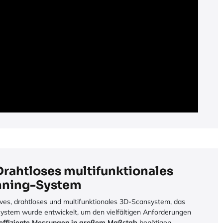
Drahtloses multifunktionales
nning-System
ives, drahtloses und multifunktionales 3D-Scansystem, das
System wurde entwickelt, um den vielfältigen Anforderungen
effiziente Messungen in großem Maßstab
benötigen.