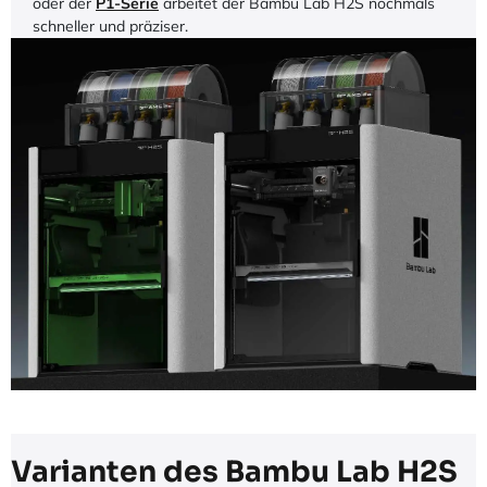
oder der
P1-Serie
arbeitet der Bambu Lab H2S nochmals
schneller und präziser.
Varianten des Bambu Lab H2S