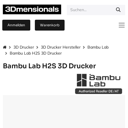
Zum Inhalt springen
Anmelden
Warenkorb
3D Drucker
3D Drucker Hersteller
Bambu Lab
Bambu Lab H2S 3D Drucker
Bambu Lab H2S 3D Drucker