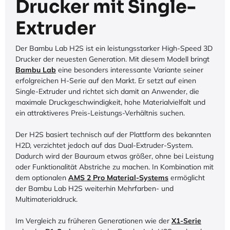
Drucker mit Single-
Extruder
Der Bambu Lab H2S ist ein leistungsstarker High-Speed 3D
Drucker der neuesten Generation. Mit diesem Modell bringt
Bambu Lab
eine besonders interessante Variante seiner
erfolgreichen H-Serie auf den Markt. Er setzt auf einen
Single-Extruder und richtet sich damit an Anwender, die
maximale Druckgeschwindigkeit, hohe Materialvielfalt und
ein attraktiveres Preis-Leistungs-Verhältnis suchen.
Der H2S basiert technisch auf der Plattform des bekannten
H2D, verzichtet jedoch auf das Dual-Extruder-System.
Dadurch wird der Bauraum etwas größer, ohne bei Leistung
oder Funktionalität Abstriche zu machen. In Kombination mit
dem optionalen
AMS 2 Pro Material-Systems
ermöglicht
der Bambu Lab H2S weiterhin Mehrfarben- und
Multimaterialdruck.
Im Vergleich zu früheren Generationen wie der
X1-Serie