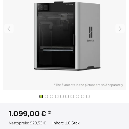
1.099,00
€
Nettopreis:
923,53
€
Inhalt:
1.0
Stck.