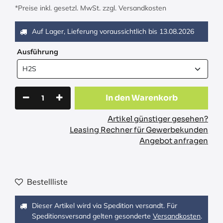
*Preise inkl. gesetzl. MwSt. zzgl. Versandkosten
Auf Lager, Lieferung voraussichtlich bis
13.08.2026
Ausführung
In den Warenkorb
Artikel günstiger gesehen?
Leasing Rechner für Gewerbekunden
Angebot anfragen
Bestellliste
Dieser Artikel wird via Spedition versandt. Für
Speditionsversand gelten gesonderte
Versandkosten
.