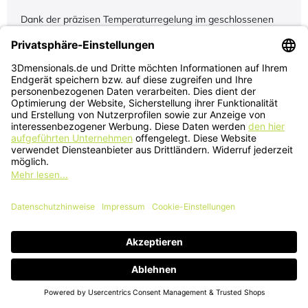
Dank der präzisen Temperaturregelung im geschlossenen
System
bleibt der Druckprozess stabil
. Das Ergebnis sind
eine sehr gute Schichthaftung, minimaler Verzug und
hochwertige Bauteile selbst bei anspruchsvollen Materialien.