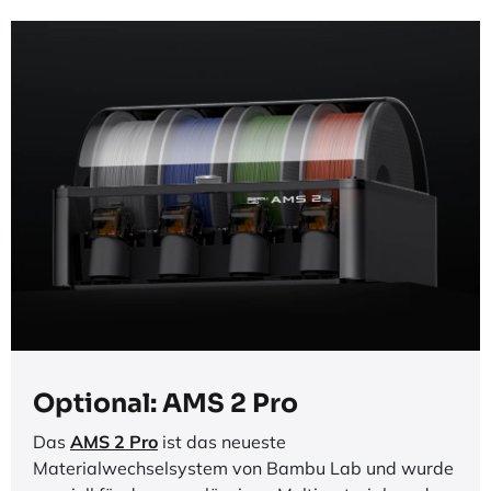
Das System basiert auf der bewährten
Filtertechnologie der H-Serie und trägt dazu bei, die
Luftqualität im direkten Arbeitsumfeld spürbar zu
verbessern. Gerade bei häufigem Einsatz oder in
Büros und Bildungsumgebungen entsteht so ein
deutlich angenehmeres und kontrollierteres
Druckumfeld.