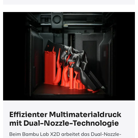
Effizienter Multimaterialdruck
mit Dual-Nozzle-Technologie​
Beim Bambu Lab X2D arbeitet das Dual-Nozzle-