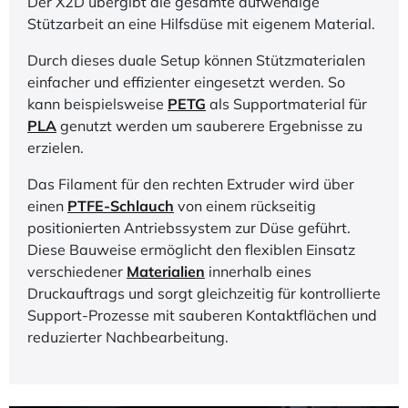
Der X2D übergibt die gesamte aufwendige
Stützarbeit an eine Hilfsdüse mit eigenem Material.
Durch dieses duale Setup können Stützmaterialen
einfacher und effizienter eingesetzt werden. So
kann beispielsweise
PETG
als Supportmaterial für
PLA
genutzt werden um sauberere Ergebnisse zu
erzielen.
Das Filament für den rechten Extruder wird über
einen
PTFE-Schlauch
von einem rückseitig
positionierten Antriebssystem zur Düse geführt.
Diese Bauweise ermöglicht den flexiblen Einsatz
verschiedener
Materialien
innerhalb eines
Druckauftrags und sorgt gleichzeitig für kontrollierte
Support-Prozesse mit sauberen Kontaktflächen und
reduzierter Nachbearbeitung.