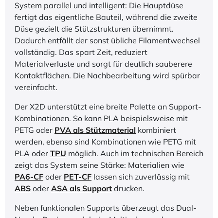
System parallel und intelligent: Die Hauptdüse
fertigt das eigentliche Bauteil, während die zweite
Düse gezielt die Stützstrukturen übernimmt.
Dadurch entfällt der sonst übliche Filamentwechsel
vollständig. Das spart Zeit, reduziert
Materialverluste und sorgt für deutlich sauberere
Kontaktflächen. Die Nachbearbeitung wird spürbar
vereinfacht.
Der X2D unterstützt eine breite Palette an Support-
Kombinationen. So kann PLA beispielsweise mit
PETG oder
PVA
als Stützmaterial
kombiniert
werden, ebenso sind Kombinationen wie PETG mit
PLA oder
TPU
möglich. Auch im technischen Bereich
zeigt das System seine Stärke: Materialien wie
PA6-CF
oder
PET-CF
lassen sich zuverlässig mit
ABS
oder
ASA als Support
drucken.
Neben funktionalen Supports überzeugt das Dual-