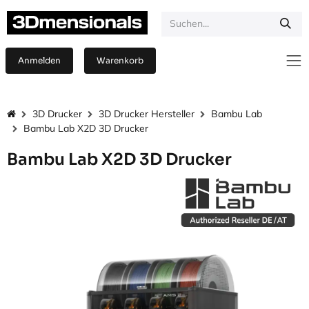
Zum Inhalt springen
Anmelden
Warenkorb
3D Drucker
3D Drucker Hersteller
Bambu Lab
Bambu Lab X2D 3D Drucker
Bambu Lab X2D 3D Drucker