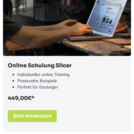
Potenzialmaximierung
355,81€*
jetzt entdecken
Online Schulung Slicer