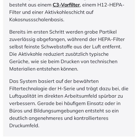
3-Fache Luftfilterung
Der Bambu Lab X2D ist unabhängig von der
gewählten Betriebsart mit einem leistungsstarken,
dreistufigen Luftfiltersystem ausgestattet. Dieses
besteht aus einem
C3-Vorfilter
, einem H12-HEPA-
Filter und einer Aktivkohleschicht auf
Kokosnussschalenbasis.
Bereits im ersten Schritt werden grobe Partikel
zuverlässig abgefangen, während der HEPA-Filter
selbst feinste Schwebstoffe aus der Luft entfernt.
Die Aktivkohle reduziert zusätzlich typische
Gerüche, wie sie beim Drucken von technischen
Materialien entstehen können.