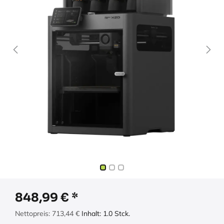
848,99
€
Nettopreis:
713,44
€
Inhalt:
1.0
Stck.