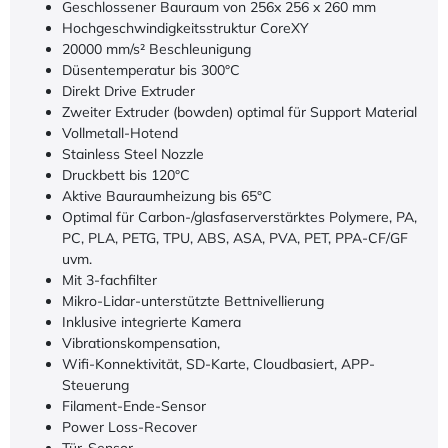
Anforderungen rund um Angebote, Zahlungsziele oder
größere Projektanfragen.
Jetzt unverbindlich beraten lassen
Vorteile
Geschlossener Bauraum von 256x 256 x 260 mm
Hochgeschwindigkeitsstruktur CoreXY
20000 mm/s² Beschleunigung
Düsentemperatur bis 300°C
Direkt Drive Extruder
Zweiter Extruder (bowden) optimal für Support Material
Vollmetall-Hotend
Stainless Steel Nozzle
Druckbett bis 120°C
Aktive Bauraumheizung bis 65°C
Optimal für Carbon-/glasfaserverstärktes Polymere, PA,