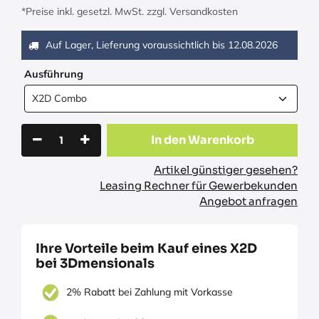
*Preise inkl. gesetzl. MwSt. zzgl. Versandkosten
Auf Lager, Lieferung voraussichtlich bis
12.08.2026
Ausführung
In den Warenkorb
Artikel günstiger gesehen?
Leasing Rechner für Gewerbekunden
Angebot anfragen
Ihre Vorteile beim Kauf eines X2D
bei 3Dmensionals
2% Rabatt bei Zahlung mit Vorkasse