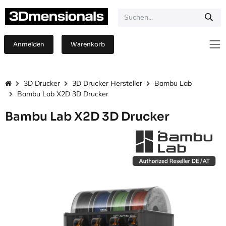
Zum Inhalt springen
Anmelden
Warenkorb
3D Drucker
3D Drucker Hersteller
Bambu Lab
Bambu Lab X2D 3D Drucker
Bambu Lab X2D 3D Drucker