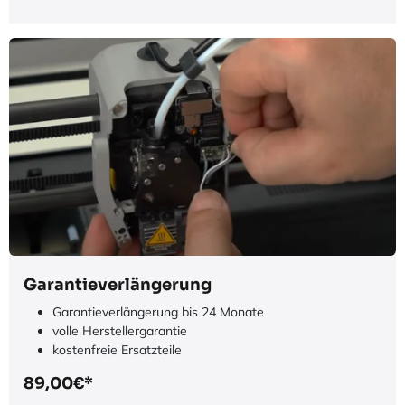
Bambu Lab Video Lernplattform
18 Videolektionen
Für Einsteiger & Fortgeschrittene
Zertifikat nach Abschluss
79,00€*
jetzt entdecken