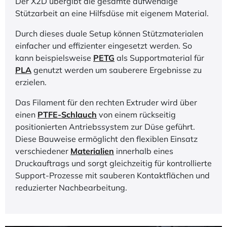
Der X2D übergibt die gesamte aufwendige
Stützarbeit an eine Hilfsdüse mit eigenem Material.
Durch dieses duale Setup können Stützmaterialen
einfacher und effizienter eingesetzt werden. So
kann beispielsweise
PETG
als Supportmaterial für
PLA
genutzt werden um sauberere Ergebnisse zu
erzielen.
Das Filament für den rechten Extruder wird über
einen
PTFE-Schlauch
von einem rückseitig
positionierten Antriebssystem zur Düse geführt.
Diese Bauweise ermöglicht den flexiblen Einsatz
verschiedener
Materialien
innerhalb eines
Druckauftrags und sorgt gleichzeitig für kontrollierte
Support-Prozesse mit sauberen Kontaktflächen und
reduzierter Nachbearbeitung.