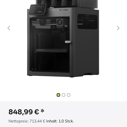
848,99
€
Nettopreis:
713,44
€
Inhalt:
1.0
Stck.