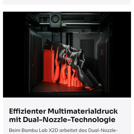
Effizienter Multimaterialdruck
mit Dual-Nozzle-Technologie​
Beim Bambu Lab X2D arbeitet das Dual-Nozzle-