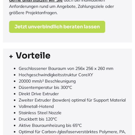
Rechnungskauf für
Unternehmenskunden
Für Unternehmen und öffentliche Einrichtungen bieten wir
flexible Zahlungsmöglichkeiten wie den Rechnungskauf an.
Dadurch lassen sich Beschaffungsprozesse einfacher
abwickeln und Investitionen effizient planen.
Gerne unterstützen wir Sie
auch bei individuellen
Anforderungen rund um Angebote, Zahlungsziele oder
größere Projektanfragen.
Jetzt unverbindlich beraten lassen
Vorteile
Geschlossener Bauraum von 256x 256 x 260 mm