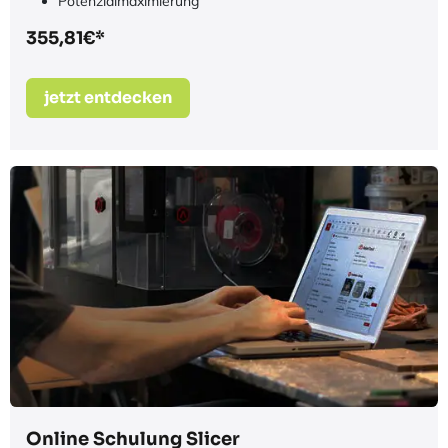
Individuelle Bauteiloptimierung
Expert:innen Support
Optimierung Ihrer Druckdaten
Potenzialmaximierung
355,81€*
jetzt entdecken