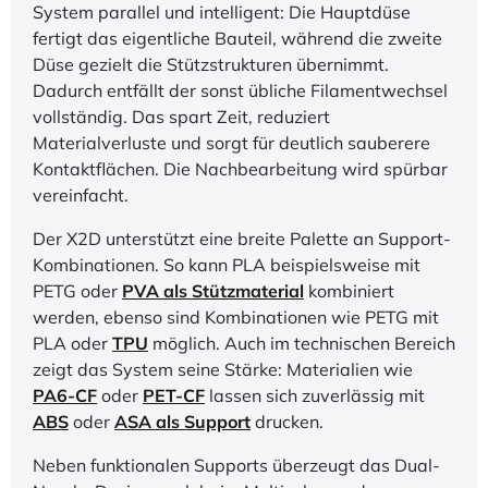
System parallel und intelligent: Die Hauptdüse
fertigt das eigentliche Bauteil, während die zweite
Düse gezielt die Stützstrukturen übernimmt.
Dadurch entfällt der sonst übliche Filamentwechsel
vollständig. Das spart Zeit, reduziert
Materialverluste und sorgt für deutlich sauberere
Kontaktflächen. Die Nachbearbeitung wird spürbar
vereinfacht.
Der X2D unterstützt eine breite Palette an Support-
Kombinationen. So kann PLA beispielsweise mit
PETG oder
PVA
als Stützmaterial
kombiniert
werden, ebenso sind Kombinationen wie PETG mit
PLA oder
TPU
möglich. Auch im technischen Bereich
zeigt das System seine Stärke: Materialien wie
PA6-CF
oder
PET-CF
lassen sich zuverlässig mit
ABS
oder
ASA als Support
drucken.
Neben funktionalen Supports überzeugt das Dual-