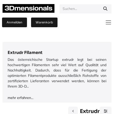
Zum Inhalt springen
Anmelden
Warenkorb
Extrudr Filament
Das österreichische Startup extrudr legt bei seinen
hochwertigen Filamenten sehr viel Wert auf Qualität und
Nachhaltigkeit. Dadurch, dass für die Fertigung der
optimierten Filamentprodukte ausschließlich Rohstoffe von
zertifizierten Lieferanten verwendet werden, können bei
Ihrem 3D-D...
mehr erfahren...
Extrudr