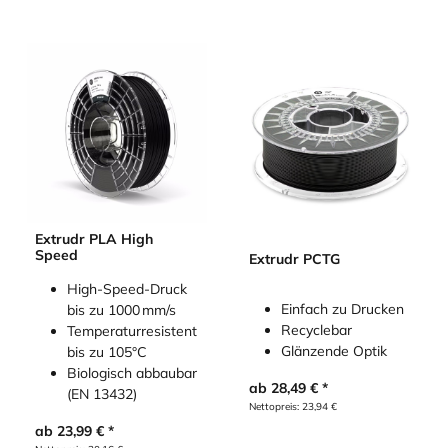
Extrudr PLA High
Speed
Extrudr PCTG
High-Speed-Druck
Einfach zu Drucken
bis zu 1000 mm/s
Recyclebar
Temperaturresistent
Glänzende Optik
bis zu 105°C
Biologisch abbaubar
ab
28,49
€
(EN 13432)
Nettopreis:
23,94
€
ab
23,99
€