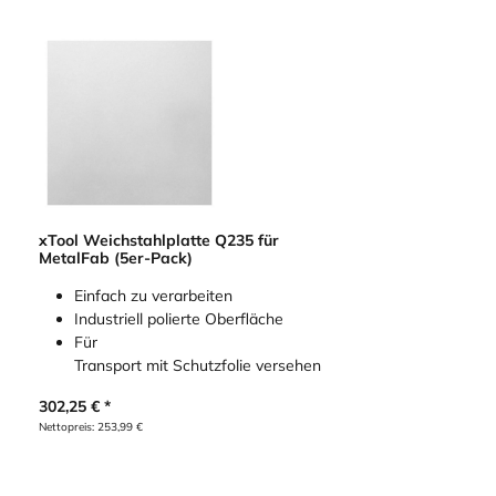
xTool Weichstahlplatte Q235 für
MetalFab (5er-Pack)
Einfach zu verarbeiten
Industriell polierte Oberfläche
Für
Transport mit Schutzfolie versehen
302,25
€
Nettopreis:
253,99
€