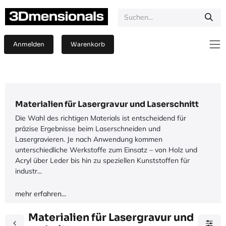
Zum Inhalt springen
Anmelden
Warenkorb
Materialien für Lasergravur und Laserschnitt
Die Wahl des richtigen Materials ist entscheidend für
präzise Ergebnisse beim Laserschneiden und
Lasergravieren. Je nach Anwendung kommen
unterschiedliche Werkstoffe zum Einsatz – von Holz und
Acryl über Leder bis hin zu speziellen Kunststoffen für
industr...
mehr erfahren...
Materialien für Lasergravur und