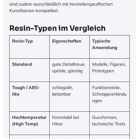
sind zudem ausschließlich mit herstellerspezifischen
Kunstharzen kompatibel.
Resin-Typen im Vergleich
Resin-Typ
Eigenschaften
Typische
Anwendung
Standard
gute Detailtreue,
Modelle, Figuren,
spröde, günstig
Prototypen
Tough / ABS-
schlagzäh,
Funktionsteile,
like
belastbar
Schnappverbindu
ngen
Hochtemperatur
formstabil bei
Gussformen,
(High Temp)
Hitze
technische Tests