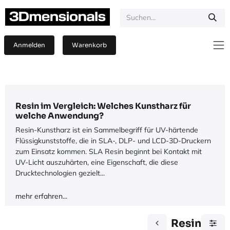
Zum Inhalt springen
Anmelden
Warenkorb
Resin im Vergleich: Welches Kunstharz für
welche Anwendung?
Resin-Kunstharz ist ein Sammelbegriff für UV-härtende
Flüssigkunststoffe, die in SLA-, DLP- und LCD-3D-Druckern
zum Einsatz kommen. SLA Resin beginnt bei Kontakt mit
UV-Licht auszuhärten, eine Eigenschaft, die diese
Drucktechnologien gezielt...
mehr erfahren...
Resin