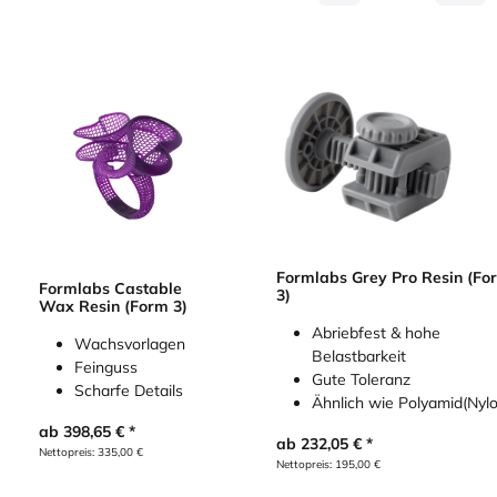
Formlabs Grey Pro Resin (Fo
Formlabs Castable
3)
Wax Resin (Form 3)
Abriebfest & hohe
Wachsvorlagen
Belastbarkeit
Feinguss
Gute Toleranz
Scharfe Details
Ähnlich wie Polyamid(Nylo
ab
398,65
€
ab
232,05
€
Nettopreis:
335,00
€
Nettopreis:
195,00
€