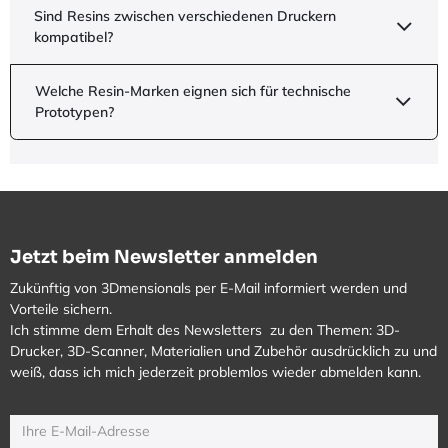
Sind Resins zwischen verschiedenen Druckern
kompatibel?
Welche Resin-Marken eignen sich für technische
Prototypen?
Jetzt beim Newsletter anmelden
Zukünftig von 3Dmensionals per E-Mail informiert werden und
Vorteile sichern.
Ich stimme dem Erhalt des Newsletters zu den Themen: 3D-
Drucker, 3D-Scanner, Materialien und Zubehör ausdrücklich zu und
weiß, dass ich mich jederzeit problemlos wieder abmelden kann.