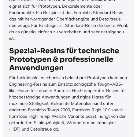
eignet sich für Prototypen, Dekorelemente oder
Endprodukte. Ein Beispiel ist das Formlabs Standard Resin,
das mit hervorragender Oberflächengüte und Detailtreue
überzeugt. Für Einsteiger ist Standard-Resin die beste Wahl,
da es günstig, einfach zu verarbeiten und sehr detailgenau
ist.
Spezial-Resins für technische
Prototypen & professionelle
Anwendungen
Für funktionale, mechanisch belastbare Prototypen kommen
Engineering-Resins zum Einsatz: schlagzähe Tough-/ABS-
like-Harze für robuste Bauteile, Hochtemperatur-Resins für
hitzebeständige Anwendungen und rigide Harze für
maximale Steifigkeit. Bekannte Materialien sind unter
anderem Formlabs Tough 2000, Formlabs Rigid 10K sowie
Formlabs High Temp. Welche Variante passt, hängt von der
geforderten Schlagzähigkeit, Wärmeformbeständigkeit
(HDT) und Detailtreue ab.